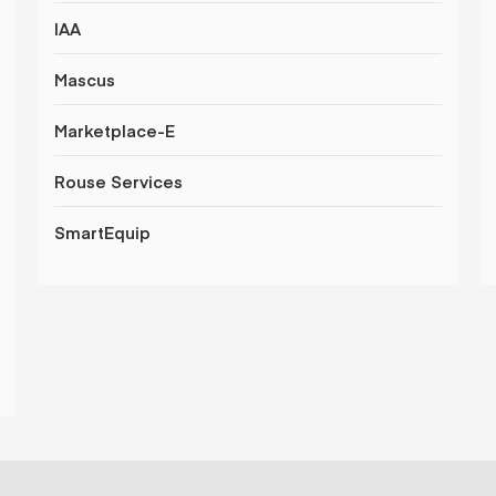
IAA
Mascus
Marketplace-E
Rouse Services
SmartEquip