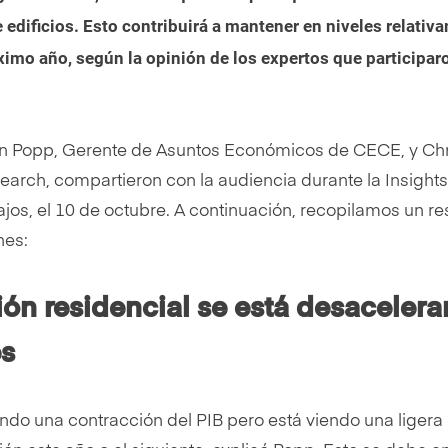
edificios. Esto contribuirá a mantener en niveles relativ
imo año, según la opinión de los expertos que participaro
ian Popp, Gerente de Asuntos Económicos de CECE, y Chr
earch, compartieron con la audiencia durante la Insights
ajos, el 10 de octubre. A continuación, recopilamos un 
nes:
ción residencial se está desaceler
és
do una contracción del PIB pero está viendo una ligera