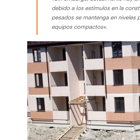
debido a los estímulos en la cons
pesados se mantenga en niveles po
equipos compactos
«.