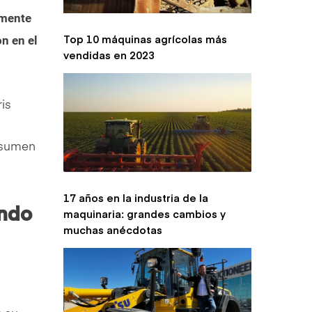
amente
Top 10 máquinas agrícolas más
n en el
vendidas en 2023
is
resumen
17 años en la industria de la
ando
maquinaria: grandes cambios y
muchas anécdotas