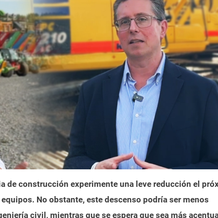
a de construcción experimente una leve reducción el pró
 equipos. No obstante, este descenso podría ser menos
geniería civil, mientras que se espera que sea más acentu