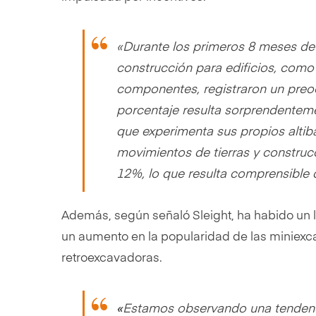
«
Durante los primeros 8 meses de
construcción para edificios, como
componentes, registraron un preo
porcentaje resulta sorprendentemen
que experimenta sus propios altib
movimientos de tierras y construcc
12%, lo que resulta comprensible 
Además, según señaló Sleight, ha habido un 
un aumento en la popularidad de las miniex
retroexcavadoras.
«
Estamos observando una tendenc