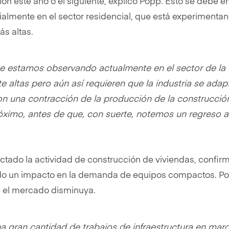
ón este año o el siguiente, explicó Popp. Esto se debe e
cialmente en el sector residencial, que está experimenta
ás altas.
ue estamos observando actualmente en el sector de la
 altas pero aún así requieren que la industria se adap
n una contracción de la producción de la construcció
ximo, antes de que, con suerte, notemos un regreso a
ectado la actividad de construcción de viviendas, confir
nido un impacto en la demanda de equipos compactos. Por
e el mercado disminuya.
 gran cantidad de trabajos de infraestructura en mar