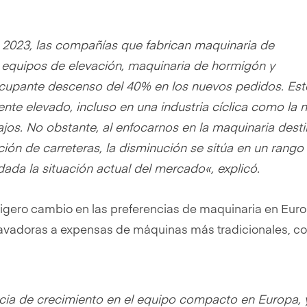
 2023, las compañías que fabrican maquinaria de
 equipos de elevación, maquinaria de hormigón y
cupante descenso del 40% en los nuevos pedidos. Est
te elevado, incluso en una industria cíclica como la n
ajos. No obstante, al enfocarnos en la maquinaria dest
ión de carreteras, la disminución se sitúa en un rango 
dada la situación actual del mercado
«, explicó.
ligero cambio en las preferencias de maquinaria en Eur
cavadoras a expensas de máquinas más tradicionales, c
ia de crecimiento en el equipo compacto en Europa, 