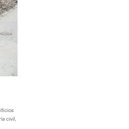
ficios
a civil,