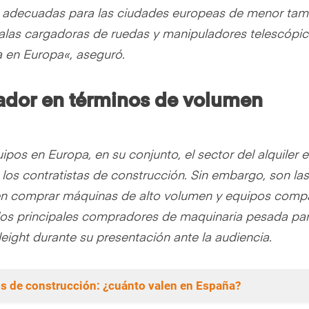
adecuadas para las ciudades europeas de menor tam
alas cargadoras de ruedas y manipuladores telescópi
a en Europa
«, aseguró.
rador en términos de volumen
ipos en Europa, en su conjunto, el sector del alquiler e
los contratistas de construcción. Sin embargo, son las
len comprar máquinas de alto volumen y equipos comp
 los principales compradores de maquinaria pesada pa
Sleight durante su presentación ante la audiencia.
os de construcción: ¿cuánto valen en España?