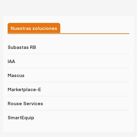
Nuestras soluciones
Subastas RB
IAA
Mascus
Marketplace-E
Rouse Services
SmartEquip