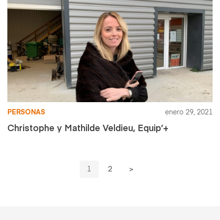
PERSONAS
enero 29, 2021
Christophe y Mathilde Veldieu, Equip’+
1
2
>