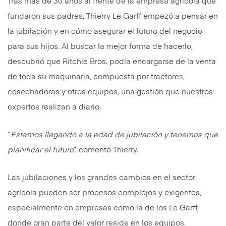
Tras más de 30 años al frente de la empresa agrícola que
fundaron sus padres, Thierry Le Garff empezó a pensar en
la jubilación y en cómo asegurar el futuro del negocio
para sus hijos. Al buscar la mejor forma de hacerlo,
descubrió que Ritchie Bros. podía encargarse de la venta
de toda su maquinaria, compuesta por tractores,
cosechadoras y otros equipos, una gestión que nuestros
expertos realizan a diario.
“
Estamos llegando a la edad de jubilación y tenemos que
planificar el futuro
”, comentó Thierry.
Las jubilaciones y los grandes cambios en el sector
agrícola pueden ser procesos complejos y exigentes,
especialmente en empresas como la de los Le Garff,
donde gran parte del valor reside en los equipos.