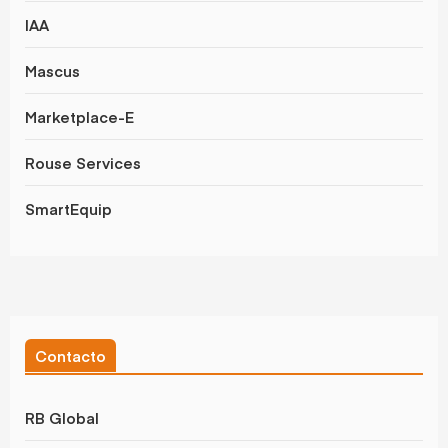
IAA
Mascus
Marketplace-E
Rouse Services
SmartEquip
Contacto
RB Global