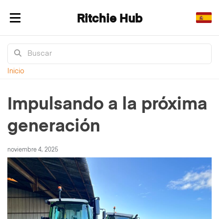
Ritchie Hub
Alternar navegación
Inicio
Impulsando a la próxima
generación
noviembre 4, 2025