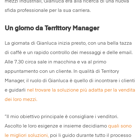
mezzi industriali, Gianluca era alla ricerca di una nuova
sfida professionale per la sua carriera.
Un giorno da Territtory Manager
La giornata di Gianluca inizia presto, con una bella tazza
di caffè e un rapido controllo dei messaggi e delle email.
Alle 7.30 circa sale in macchina e va al primo
appuntamento con un cliente. In qualità di Territory
Manager, il ruolo di Gianluca è quello di incontrare i clienti
e guidarli
nel trovare la soluzione più adatta per la vendita
dei loro mezzi.
“Il mio obiettivo principale è consigliare i venditori.
Ascolto le loro esigenze e insieme decidiamo
quali sono
le migliori soluzioni,
poi li guido durante tutto il processo