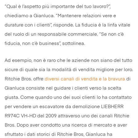
“Qual è l’aspetto più importante del tuo lavoro?”,
chiediamo a Gianluca. “Mantenere relazioni vere e
durature con i clienti”, risponde. La fiducia è la linfa vitale
del ruolo di un responsabile commerciale. “Se non c’è
fiducia, non c’è business”, sottolinea.
Ad esempio, non è raro che le aziende non siano del tutto
sicure di quale sia la modalità di vendita migliore per loro.
Ritchie Bros. offre
diversi canali di vendita e la bravura
di
Gianluca consiste nel guidare i clienti verso la scelta
giusta. Come quando uno dei suoi clienti lo ha contattato
per vendere un escavatore da demolizione LIEBHERR
R974C VH-HD del 2009 attraverso uno dei canali Ritchie
Bros. Dopo aver condotto una ricerca di mercato e aver
sfruttato i dati storici di Ritchie Bros, Gianluca ha