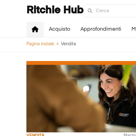
Ritchie Hub
Acquisto
Approfondimenti
M
Pagina iniziale
»
Vendita
VENDITA
Marzo