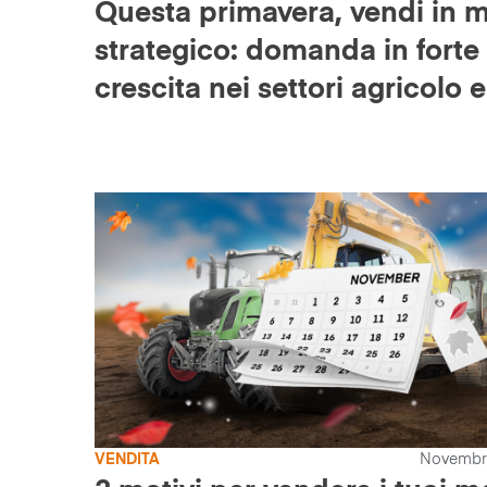
Questa primavera, vendi in 
strategico: domanda in forte
crescita nei settori agricolo e
industriale
VENDITA
Novembre