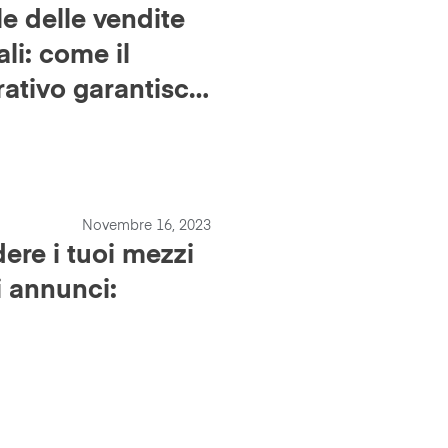
le delle vendite
ali: come il
ativo garantisce
bili
Novembre 16, 2023
ere i tuoi mezzi
i annunci: