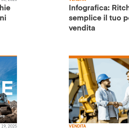
hie
Infografica: Ritc
ni
semplice il tuo p
vendita
 19, 2025
VENDITA