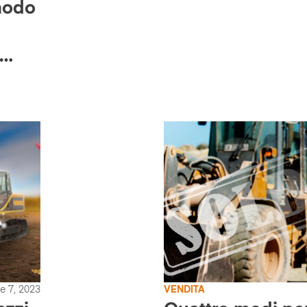
modo
 7, 2023
VENDITA