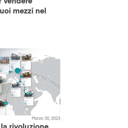
r vendere
tuoi mezzi nel
Marzo 30, 2023
la rivoluzione