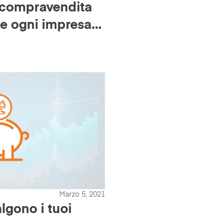
a compravendita
he ogni impresa
ovrebbe
Marzo 5, 2021
lgono i tuoi