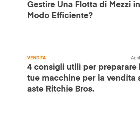
Gestire Una Flotta di Mezzi i
Modo Efficiente?
VENDITA
Apri
4 consigli utili per preparare 
tue macchine per la vendita a
aste Ritchie Bros.