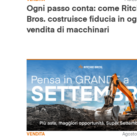
Ogni passo conta: come Ritc
Bros. costruisce fiducia in og
vendita di macchinari
VENDITA
Agosto