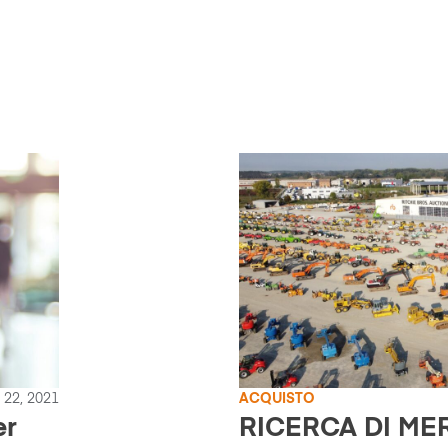
 22, 2021
ACQUISTO
er
RICERCA DI MER