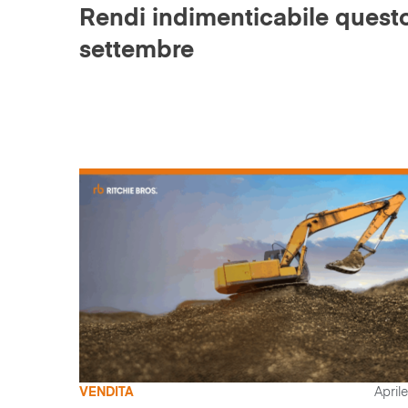
Rendi indimenticabile quest
settembre
VENDITA
April