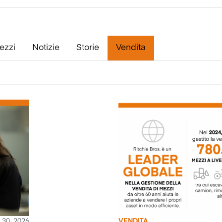
ezzi
Notizie
Storie
Vendita
 30, 2026
VENDITA