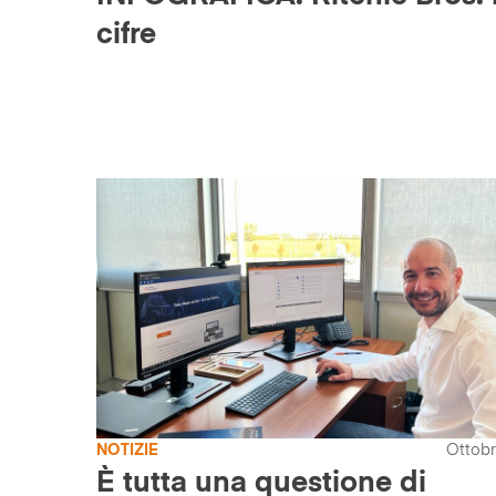
cifre
NOTIZIE
Ottobr
È tutta una questione di