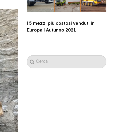
I 5 mezzi più costosi venduti in
Europa | Autunno 2021