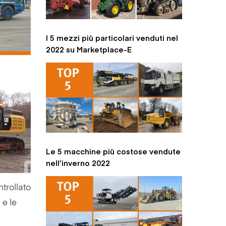
I 5 mezzi più particolari venduti nel
2022 su Marketplace-E
Le 5 macchine più costose vendute
nell’inverno 2022
ntrollato
 e le