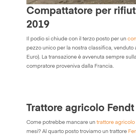
Compattatore per rifi
2019
Il podio si chiude con il terzo posto per un
com
pezzo unico per la nostra classifica, venduto
Euro). La transazione è avvenuta sempre sull
compratore proveniva dalla Francia.
Trattore agricolo Fend
Come potrebbe mancare un
trattore agricolo
mesi? Al quarto posto troviamo un trattore
Fe