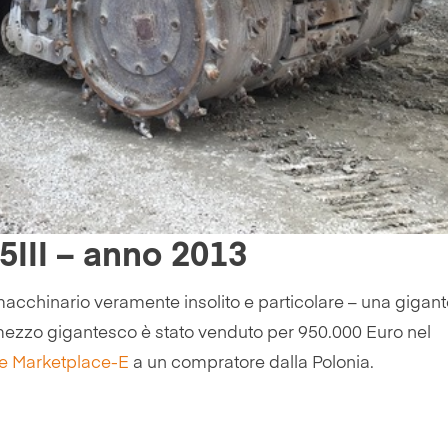
5III – anno 2013
 macchinario veramente insolito e particolare – una gigan
mezzo gigantesco è stato venduto per 950.000 Euro nel
ne Marketplace-E
a un compratore dalla Polonia.