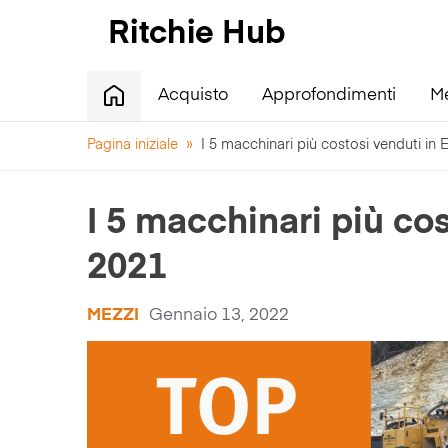
Acquisto
Approfondimenti
M
Pagina iniziale
»
I 5 macchinari più costosi venduti in
I 5 macchinari più co
2021
MEZZI
Gennaio 13, 2022