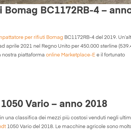
uti Bomag BC1172RB-4 – ann
pattatore per rifiuti
Bomag
BC1172RB-4 del 2019. Un’alt
 ad aprile 2021 nel Regno Unito per 450.000 sterline (539
a nostra piattaforma
online Marketplace-E
e il fortunato
t 1050 Vario – anno 2018
in una classifica dei mezzi più costosi venduti negli ultim
ndt
1050 Vario del 2018. Le macchine agricole sono molt