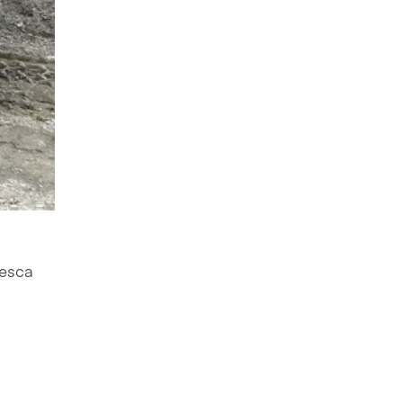
tesca