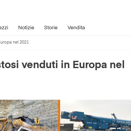
ezzi
Notizie
Storie
Vendita
 Europa nel 2021
stosi venduti in Europa nel