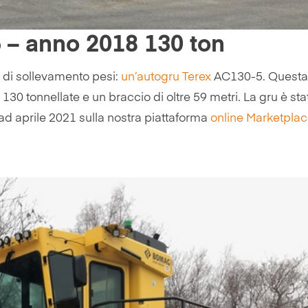
 – anno 2018 130 ton
di sollevamento pesi:
un’autogru
Terex
AC130-5. Questa
0 tonnellate e un braccio di oltre 59 metri. La gru è sta
ad aprile 2021 sulla nostra piattaforma
online Marketpla