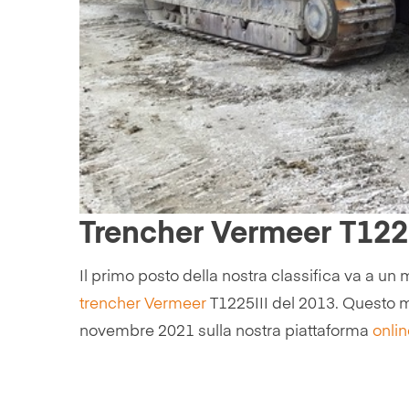
Trencher Vermeer T122
Il primo posto della nostra classifica va a un
trencher
Vermeer
T1225III del 2013. Questo 
novembre 2021 sulla nostra piattaforma
onli