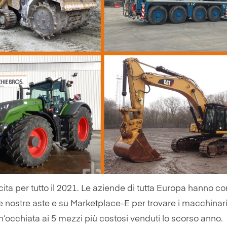
scita per tutto il 2021. Le aziende di tutta Europa hanno co
e nostre aste e su Marketplace-E per trovare i macchinari
’occhiata ai 5 mezzi più costosi venduti lo scorso anno.