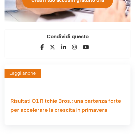
Crea il tuo account gratuito ora
Condividi questo
Leggi anche
Risultati Q1 Ritchie Bros.: una partenza forte
per accelerare la crescita in primavera