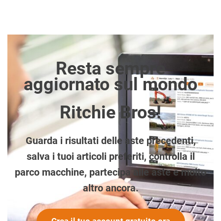
Resta sempre
aggiornato sul mondo
Ritchie Bros!
Guarda i risultati delle aste precedenti,
salva i tuoi articoli preferiti, controlla il
parco macchine, partecipa alle aste e molto
altro ancora.