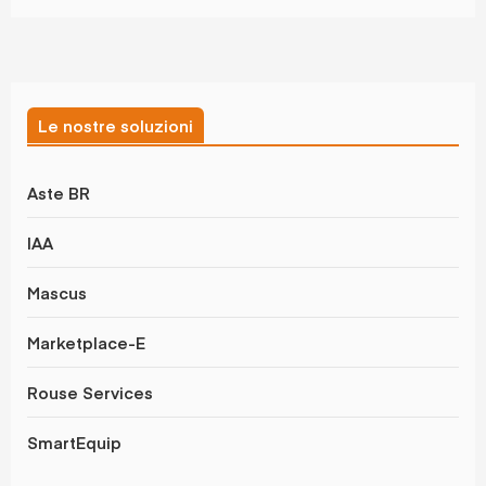
Le nostre soluzioni
Aste BR
IAA
Mascus
Marketplace-E
Rouse Services
SmartEquip