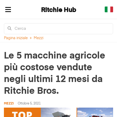
Ritchie Hub
Mostra/nascondi navigazione
Pagina iniziale
»
Mezzi
Le 5 macchine agricole
più costose vendute
negli ultimi 12 mesi da
Ritchie Bros.
MEZZI
Ottobre 5, 2021