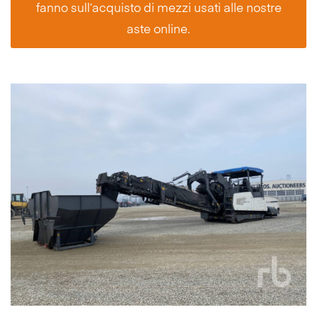
fanno sull’acquisto di mezzi usati alle nostre
aste online.