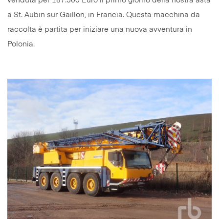
venduta per 187.500 Euro il primo giorno della nostra asta
a St. Aubin sur Gaillon, in Francia. Questa macchina da
raccolta è partita per iniziare una nuova avventura in
Polonia.