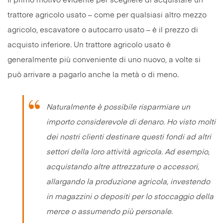
Il primo motivo evidente per scegliere di acquistare un
trattore agricolo usato – come per qualsiasi altro mezzo
agricolo, escavatore o autocarro usato – è il prezzo di
acquisto inferiore. Un trattore agricolo usato è
generalmente più conveniente di uno nuovo, a volte si
può arrivare a pagarlo anche la metà o di meno.
Naturalmente è possibile risparmiare un
importo considerevole di denaro. Ho visto molti
dei nostri clienti destinare questi fondi ad altri
settori della loro attività agricola. Ad esempio,
acquistando altre attrezzature o accessori,
allargando la produzione agricola, investendo
in magazzini o depositi per lo stoccaggio della
merce o assumendo più personale.