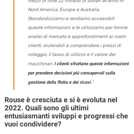
mezzi di oltre 22 miliardi di dollari all’anno in
Nord America, Europa e Australia.
Standardizziamo e rendiamo accessibili
queste informazioni e le utilizziamo per fornire
analisi di mercato e approfondimenti ai nostri
clienti, aiutandoli a comprendere i prezzi di
noleggio, il tasso di utilizzo e il valore dei
I clienti sfruttano queste informazioni
macchinari.
per prendere decisioni più consapevoli sulla
gestione della flotta e dei ricavi
.
”
Rouse è cresciuta e si è evoluta nel
2022. Quali sono gli ultimi
entusiasmanti sviluppi e progressi che
vuoi condividere?