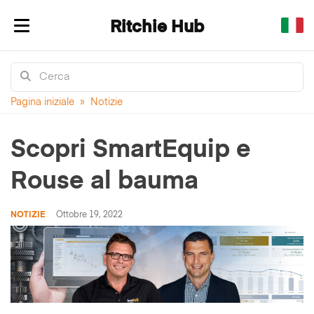
Ritchie Hub
Mostra/nascondi navigazione
Pagina iniziale
»
Notizie
Scopri SmartEquip e
Rouse al bauma
NOTIZIE
Ottobre 19, 2022