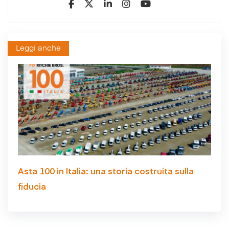
Leggi anche
Asta 100 in Italia: una storia costruita sulla
fiducia