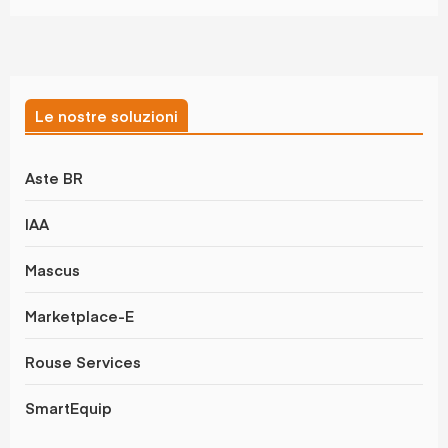
Le nostre soluzioni
Aste BR
IAA
Mascus
Marketplace-E
Rouse Services
SmartEquip