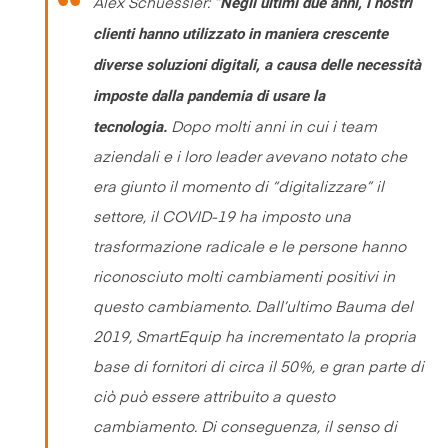
Negli ultimi due anni, i nostri
Alex Schuessler: “
clienti hanno utilizzato in maniera crescente
diverse soluzioni digitali, a causa delle necessità
imposte dalla pandemia di usare la
tecnologia.
Dopo molti anni in cui i team
aziendali e i loro leader avevano notato che
era giunto il momento di “digitalizzare” il
settore, il COVID-19 ha imposto una
trasformazione radicale e le persone hanno
riconosciuto molti cambiamenti positivi in
questo cambiamento. Dall’ultimo Bauma del
2019, SmartEquip ha incrementato la propria
base di fornitori di circa il 50%, e gran parte di
ciò può essere attribuito a questo
cambiamento. Di conseguenza, il senso di