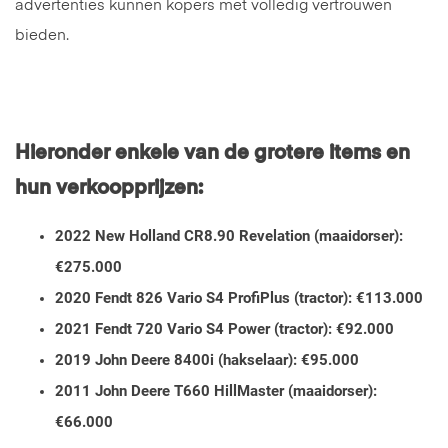
advertenties kunnen kopers met volledig vertrouwen
bieden.
Hieronder enkele van de grotere items en
hun verkoopprijzen:
2022 New Holland CR8.90 Revelation (maaidorser):
€275.000
2020 Fendt 826 Vario S4 ProfiPlus (tractor): €113.000
2021 Fendt 720 Vario S4 Power (tractor): €92.000
2019 John Deere 8400i (hakselaar): €95.000
2011 John Deere T660 HillMaster (maaidorser):
€66.000