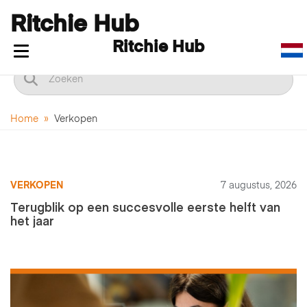
Ritchie Hub
Ritchie Hub
Navigatie in-/uitklappen
Home
»
Verkopen
VERKOPEN
7 augustus, 2026
Terugblik op een succesvolle eerste helft van
het jaar