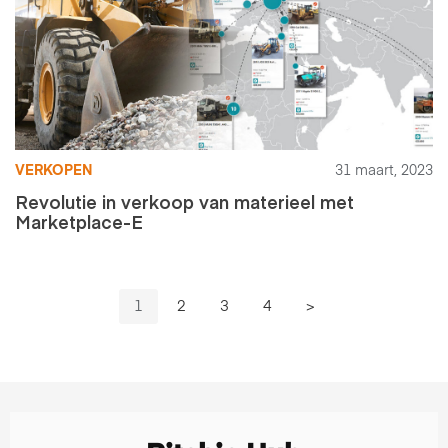
VERKOPEN
31 maart, 2023
Revolutie in verkoop van materieel met
Marketplace-E
1
2
3
4
>