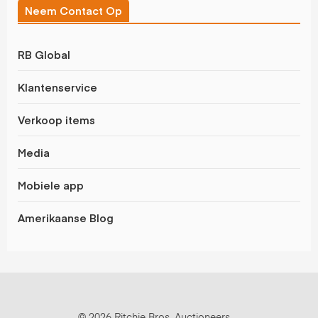
Neem Contact Op
RB Global
Klantenservice
Verkoop items
Media
Mobiele app
Amerikaanse Blog
© 2026 Ritchie Bros. Auctioneers