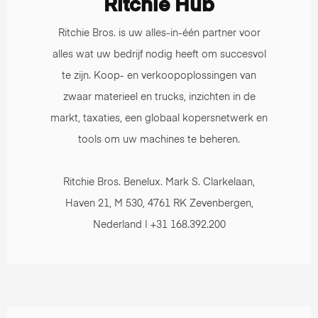
Ritchie Hub
Ritchie Bros. is uw alles-in-één partner voor
alles wat uw bedrijf nodig heeft om succesvol
te zijn. Koop- en verkoopoplossingen van
zwaar materieel en trucks, inzichten in de
markt, taxaties, een globaal kopersnetwerk en
tools om uw machines te beheren.
Ritchie Bros. Benelux. Mark S. Clarkelaan,
Haven 21, M 530, 4761 RK Zevenbergen,
Nederland | +31 168.392.200