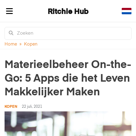
Ritchie Hub
Navigatie in-/uitklappen
Home
»
Kopen
Materieelbeheer On-the-
Go: 5 Apps die het Leven
Makkelijker Maken
KOPEN
22 juli, 2021