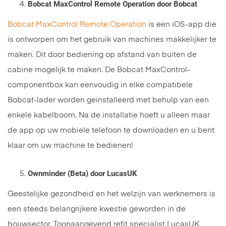
Bobcat MaxControl Remote Operation door Bobcat
Bobcat MaxControl Remote Operation
is een iOS-app die
is ontworpen om het gebruik van machines makkelijker te
maken. Dit door bediening op afstand van buiten de
cabine mogelijk te maken. De Bobcat MaxControl-
componentbox kan eenvoudig in elke compatibele
Bobcat-lader worden geïnstalleerd met behulp van een
enkele kabelboom. Na de installatie hoeft u alleen maar
de app op uw mobiele telefoon te downloaden en u bent
klaar om uw machine te bedienen!
Ownminder (Beta) door LucasUK
Geestelijke gezondheid en het welzijn van werknemers is
een steeds belangrijkere kwestie geworden in de
bouwsector. Toonaangevend refit specialist LucasUK