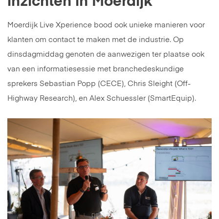
inzichten in Moerdijk
Moerdijk Live Xperience bood ook unieke manieren voor
klanten om contact te maken met de industrie. Op
dinsdagmiddag genoten de aanwezigen ter plaatse ook
van een informatiesessie met branchedeskundige
sprekers Sebastian Popp (CECE), Chris Sleight (Off-
Highway Research), en Alex Schuessler (SmartEquip).