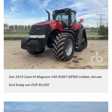
Een 2016 Case IH Magnum 340 ROWT MFWD trekker, die een
bod kreeg van EUR 86,000