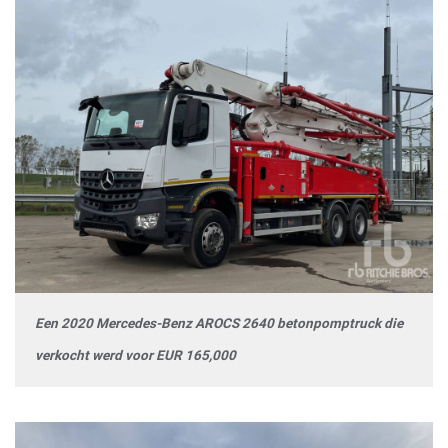
Een 2020 Mercedes-Benz AROCS 2640 betonpomptruck die
verkocht werd voor EUR 165,000