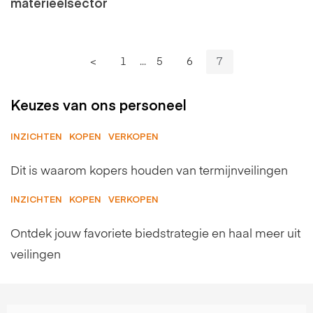
materieelsector
<
1
...
5
6
7
Keuzes van ons personeel
INZICHTEN
KOPEN
VERKOPEN
Dit is waarom kopers houden van termijnveilingen
INZICHTEN
KOPEN
VERKOPEN
Ontdek jouw favoriete biedstrategie en haal meer uit
veilingen