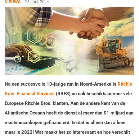
NIEUWS
26 april, 2023
Na een succesvolle 10-jarige run in Noord-Amerika is
Ritchie
Bros. Financial Services
(RBFS) nu ook beschikbaar voor vele
Europese Ritchie Bros. klanten. Aan de andere kant van de
Atlantische Oceaan heeft de dienst al meer dan $1 miljard aan
machineaankopen gefinancierd. En dat is alleen dan alleen
maar in 2022! Wat maakt het zo interessant en hoe verschilt