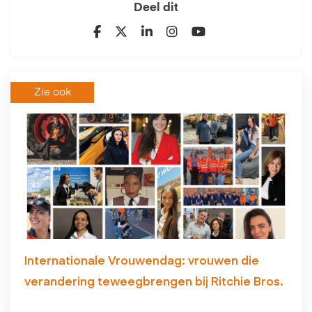
Deel dit
Zie ook
Internationale Vrouwendag: vrouwen die
verandering teweegbrengen bij Ritchie Bros.