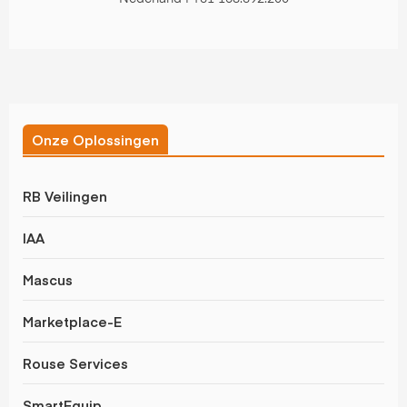
Onze Oplossingen
RB Veilingen
IAA
Mascus
Marketplace-E
Rouse Services
SmartEquip