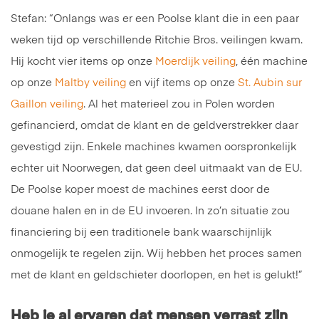
Stefan: “Onlangs was er een Poolse klant die in een paar
weken tijd op verschillende Ritchie Bros. veilingen kwam.
Hij kocht vier items op onze
Moerdijk veiling
, één machine
op onze
Maltby veiling
en vijf items op onze
St. Aubin sur
Gaillon veiling
. Al het materieel zou in Polen worden
gefinancierd, omdat de klant en de geldverstrekker daar
gevestigd zijn. Enkele machines kwamen oorspronkelijk
echter uit Noorwegen, dat geen deel uitmaakt van de EU.
De Poolse koper moest de machines eerst door de
douane halen en in de EU invoeren. In zo’n situatie zou
financiering bij een traditionele bank waarschijnlijk
onmogelijk te regelen zijn. Wij hebben het proces samen
met de klant en geldschieter doorlopen, en het is gelukt!”
Heb je al ervaren dat mensen verrast zijn