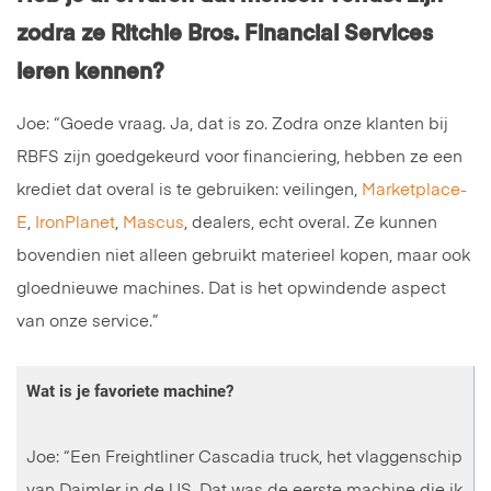
zodra ze Ritchie Bros. Financial Services
leren kennen?
Joe: “Goede vraag. Ja, dat is zo. Zodra onze klanten bij
RBFS zijn goedgekeurd voor financiering, hebben ze een
krediet dat overal is te gebruiken: veilingen,
Marketplace-
E
,
IronPlanet
,
Mascus
, dealers, echt overal. Ze kunnen
bovendien niet alleen gebruikt materieel kopen, maar ook
gloednieuwe machines. Dat is het opwindende aspect
van onze service.”
Wat is je favoriete machine?
Joe: “Een Freightliner Cascadia truck, het vlaggenschip
van Daimler in de US. Dat was de eerste machine die ik