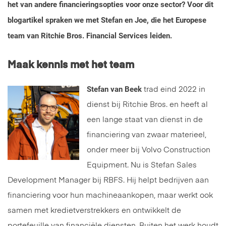
het van andere financieringsopties voor onze sector? Voor dit
blogartikel spraken we met Stefan en Joe, die het Europese
team van Ritchie Bros. Financial Services leiden.
Maak kennis met het team
Stefan van Beek
trad eind 2022 in
dienst bij Ritchie Bros. en heeft al
een lange staat van dienst in de
financiering van zwaar materieel,
onder meer bij Volvo Construction
Equipment. Nu is Stefan Sales
Development Manager bij RBFS. Hij helpt bedrijven aan
financiering voor hun machineaankopen, maar werkt ook
samen met kredietverstrekkers en ontwikkelt de
portefeuille van financiële diensten. Buiten het werk houdt