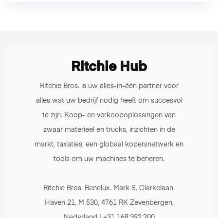
Ritchie Hub
Ritchie Bros. is uw alles-in-één partner voor
alles wat uw bedrijf nodig heeft om succesvol
te zijn. Koop- en verkoopoplossingen van
zwaar materieel en trucks, inzichten in de
markt, taxaties, een globaal kopersnetwerk en
tools om uw machines te beheren.
Ritchie Bros. Benelux. Mark S. Clarkelaan,
Haven 21, M 530, 4761 RK Zevenbergen,
Nederland | +31 168.392.200