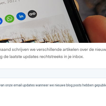
maand schrijven we verschillende artikelen over de nieuws
ng de laatste updates rechtstreeks in je inbox.