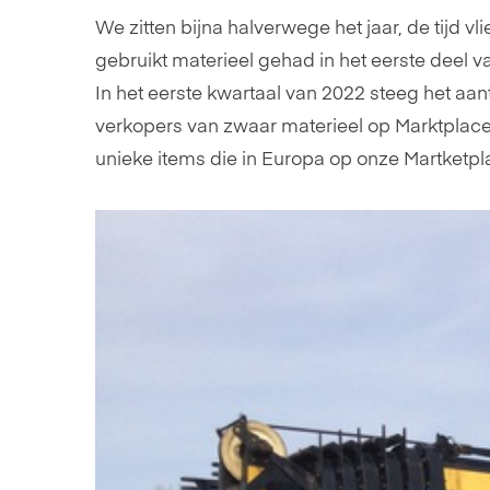
We zitten bijna halverwege het jaar, de tijd
gebruikt materieel gehad in het eerste deel v
In het eerste kwartaal van 2022 steeg het aa
verkopers van zwaar materieel op Marktplace
unieke items die in Europa op onze Martketpla