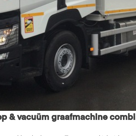
ep & vacuüm graafmachine combin