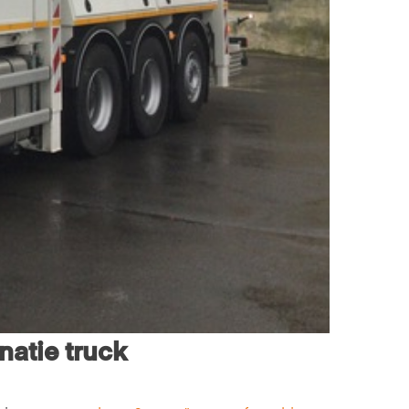
atie truck