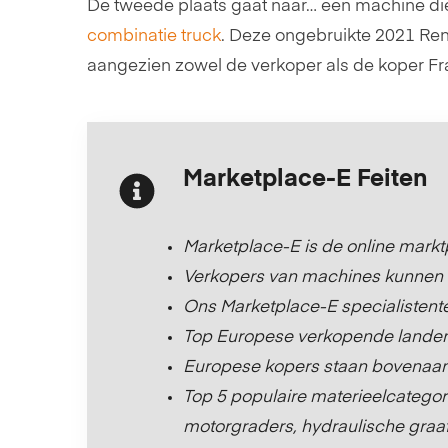
De tweede plaats gaat naar… een machine die
combinatie truck
. Deze ongebruikte 2021 Ren
aangezien zowel de verkoper als de koper Fr
Marketplace-E Feiten
Marketplace-E is de online markt
Verkopers van machines kunnen op
Ons Marketplace-E specialistente
Top Europese verkopende landen zi
Europese kopers staan bovenaan in
Top 5 populaire materieelcategor
motorgraders, hydraulische graa