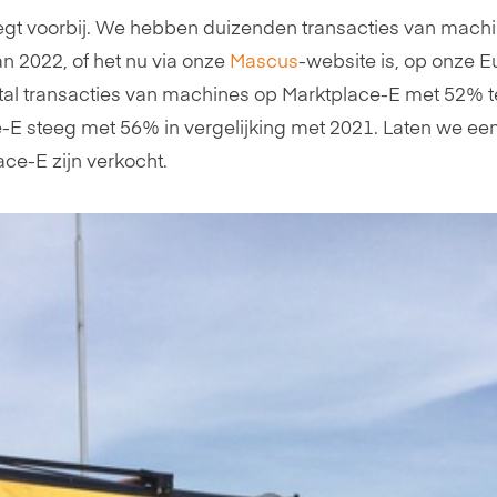
 vliegt voorbij. We hebben duizenden transacties van mac
an 2022, of het nu via onze
Mascus
-website is, op onze E
ntal transacties van machines op Marktplace-E met 52% te
-E steeg met 56% in vergelijking met 2021. Laten we een
ce-E zijn verkocht.