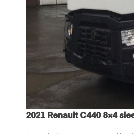
2021 Renault C440 8×4 sle