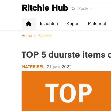
Ritchie Hub
Inzichten
Kopen
Materieel
Home
»
Materieel
TOP 5 duurste items 
MATERIEEL
21 juni, 2022