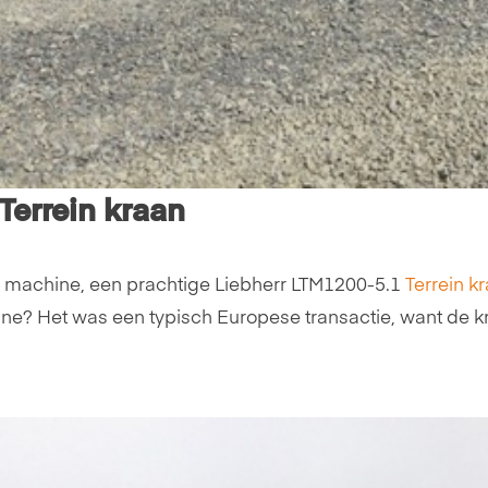
Terrein kraan
en machine, een prachtige Liebherr LTM1200-5.1
Terrein k
ne? Het was een typisch Europese transactie, want de kr