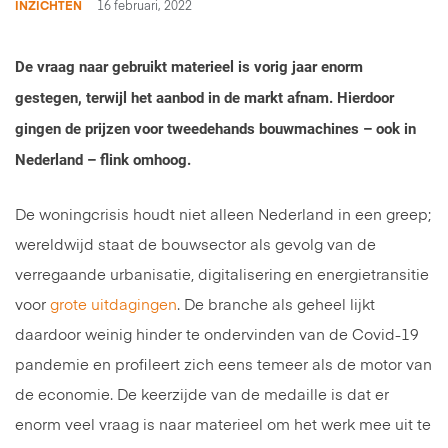
INZICHTEN
16 februari, 2022
De vraag naar gebruikt materieel is vorig jaar enorm
gestegen, terwijl het aanbod in de markt afnam. Hierdoor
gingen de prijzen voor tweedehands bouwmachines – ook in
Nederland – flink omhoog.
De woningcrisis houdt niet alleen Nederland in een greep;
wereldwijd staat de bouwsector als gevolg van de
verregaande urbanisatie, digitalisering en energietransitie
voor
grote uitdagingen
. De branche als geheel lijkt
daardoor weinig hinder te ondervinden van de Covid-19
pandemie en profileert zich eens temeer als de motor van
de economie. De keerzijde van de medaille is dat er
enorm veel vraag is naar materieel om het werk mee uit te