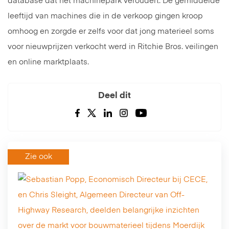
database dat het machinepark veroudert. De gemiddelde
leeftijd van machines die in de verkoop gingen kroop
omhoog en zorgde er zelfs voor dat jong materieel soms
voor nieuwprijzen verkocht werd in Ritchie Bros. veilingen
en online marktplaats.
Deel dit
Zie ook