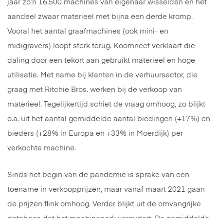
jaar zo’n 16.500 machines van eigenaar wisselden en het
aandeel zwaar materieel met bijna een derde kromp.
Vooral het aantal graafmachines (ook mini- en
midigravers) loopt sterk terug. Koornneef verklaart die
daling door een tekort aan gebruikt materieel en hoge
utilisatie. Met name bij klanten in de verhuursector, die
graag met Ritchie Bros. werken bij de verkoop van
materieel. Tegelijkertijd schiet de vraag omhoog, zo blijkt
o.a. uit het aantal gemiddelde aantal biedingen (+17%) en
bieders (+28% in Europa en +33% in Moerdijk) per
verkochte machine.
Sinds het begin van de pandemie is sprake van een
toename in verkoopprijzen, maar vanaf maart 2021 gaan
de prijzen flink omhoog. Verder blijkt uit de omvangrijke