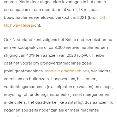
voeren. Mede door uitgestelde leveringen in het eerste
coronajaar is er een recordaantal van 1,13 miljoen
bouwmachines wereldwijd verkocht in 2021 (bron:
Off-
Highway Research
).
Ook Nederland kent volgens het Britse onderzoeksbureau
een verkooppiek van circa 8.000 nieuwe machines, een
stijging van 40% ten aanzien van 2020 (5.690). Hierbij
gaat het vooral om grondverzetmachines zoals
(mini)graafmachines,
mobiele graafmachines
, wielladers,
verreikers en bulldozers. Hoogwerkers, hijskranen,
verdichtingsmachines (o.a. trilplaten en walsen) en sloop-,
recycling- of funderingsmaterieel zijn niet meegenomen
in de cijfers. Het daadwerkelijke aantal ligt dus aanzienlijk
hoger en zou zelfs hoger zijn als er meer machines