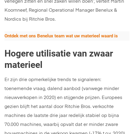
verlegen zitten en snel zaken willen doen”, vertelt Martin
Koornneef, Regional Operational Manager Benelux &
Nordics bij Ritchie Bros.
Ontdek met ons Benelux team wat uw materieel waard is
Hogere utilisatie van zwaar
materieel
Er zijn drie opmerkelijke trends te signaleren:
toenemende vraag, dalend aanbod (vanwege minder
nieuwverkopen in 2020) en stijgende prijzen. Europees
gezien blijft het aantal door Ritchie Bros. verkochte
machines de laatste drie jaar redelijk stabiel op bijna
70.000 machines, waarbij opvalt dat er minder zware
bouwmachines in de verkoop kwamen (-17% t.o.v. 2020).