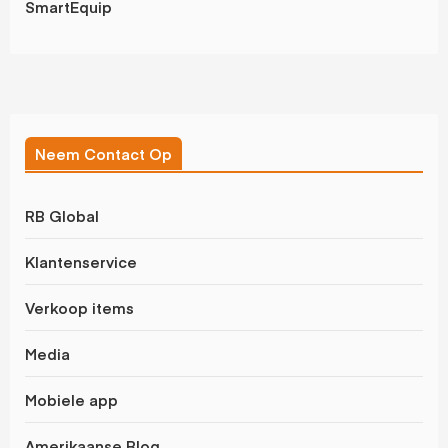
SmartEquip
Neem Contact Op
RB Global
Klantenservice
Verkoop items
Media
Mobiele app
Amerikaanse Blog