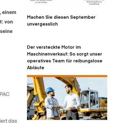
., einem
Machen Sie diesen September
t: von
unvergesslich
 seine
Der versteckte Motor im
Maschinenverkauf: So sorgt unser
operatives Team für reibungslose
Abläufe
APAC
iert das