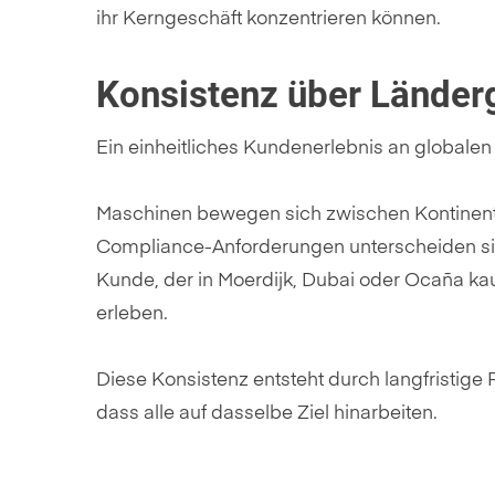
ihr Kerngeschäft konzentrieren können.
Konsistenz über Länder
Ein einheitliches Kundenerlebnis an globalen 
Maschinen bewegen sich zwischen Kontinente
Compliance-Anforderungen unterscheiden sich
Kunde, der in Moerdijk, Dubai oder Ocaña kauft
erleben.
Diese Konsistenz entsteht durch langfristig
dass alle auf dasselbe Ziel hinarbeiten.