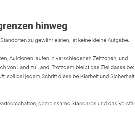
grenzen hinweg
Standorten zu gewährleisten, ist keine kleine Aufgabe.
n, Auktionen laufen in verschiedenen Zeitzonen, und
 von Land zu Land. Trotzdem bleibt das Ziel dasselbe:
, soll bei jedem Schritt dieselbe Klarheit und Sicherheit
e Partnerschaften, gemeinsame Standards und das Verstä