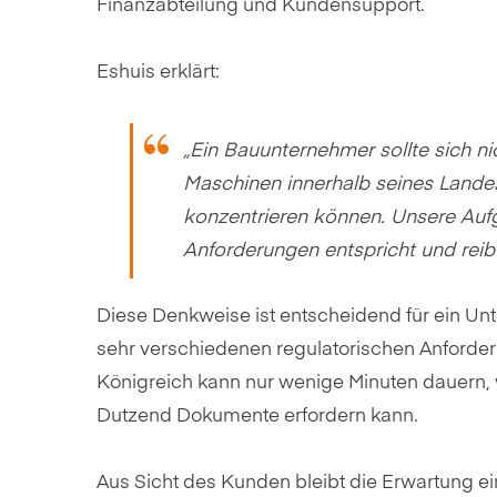
Finanzabteilung und Kundensupport.
Eshuis erklärt:
„Ein Bauunternehmer sollte sich n
Maschinen innerhalb seines Landes
konzentrieren können. Unsere Aufga
Anforderungen entspricht und reibu
Diese Denkweise ist entscheidend für ein Un
sehr verschiedenen regulatorischen Anforderu
Königreich kann nur wenige Minuten dauern, w
Dutzend Dokumente erfordern kann.
Aus Sicht des Kunden bleibt die Erwartung e