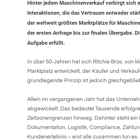
Hinter jedem Maschinenverkauf verbirgt sich
Interaktionen, die das Vertrauen entweder stärk
der weltweit größten Marktplätze für Maschinen
der ersten Anfrage bis zur finalen Übergabe. D
Aufgabe erfüllt.
In über 50 Jahren hat sich Ritchie Bros. von 
Marktplatz entwickelt, der Käufer und Verkäu
grundlegende Prinzip ist jedoch gleichgeblie
Allein im vergangenen Jahr hat das Unterne
abgewickelt. Das bedeutet Tausende erfolgr
Zeitzonengrenzen hinweg. Dahinter steht ein 
Dokumentation, Logistik, Compliance, Zahlung
Kundenerlebnis – erst alle zusammen tun es.