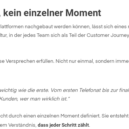
s, kein einzelner Moment
 Plattformen nachgebaut werden können, lässt sich eines 
r, in der jedes Team sich als Teil der Customer Journe
ese Versprechen erfüllen. Nicht nur einmal, sondern imme
 wichtig wie die erste
.
Vom ersten Telefonat bis zur fina
unden, wer man wirklich ist.“
cht durch einen einzelnen Moment definiert. Sie entsteh
dass jeder Schritt zählt
dem Verständnis,
.