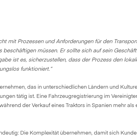
icht mit Prozessen und Anforderungen für den Transpor
 beschäftigen müssen. Er sollte sich auf sein Geschäft
be ist es, sicherzustellen, dass der Prozess den lokal
ngslos funktioniert.“
ternehmen, das in unterschiedlichen Ländern und Kulture
ngen tätig ist. Eine Fahrzeugregistrierung im Vereinigte
ährend der Verkauf eines Traktors in Spanien mehr als 
indeutig: Die Komplexität übernehmen, damit sich Kunde