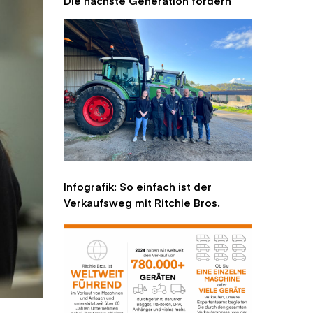
Die nächste Generation fördern
Infografik: So einfach ist der
Verkaufsweg mit Ritchie Bros.