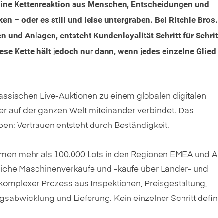
 eine Kettenreaktion aus Menschen, Entscheidungen und
en – oder es still und leise untergraben. Bei Ritchie Bros
 und Anlagen, entsteht Kundenloyalität Schritt für Schrit
iese Kette hält jedoch nur dann, wenn jedes einzelne Glied
klassischen Live-Auktionen zu einem globalen digitalen
fer auf der ganzen Welt miteinander verbindet. Das
ben: Vertrauen entsteht durch Beständigkeit.
hmen mehr als 100.000 Lots in den Regionen EMEA und 
eiche Maschinenverkäufe und -käufe über Länder- und
komplexer Prozess aus Inspektionen, Preisgestaltung,
sabwicklung und Lieferung. Kein einzelner Schritt defin