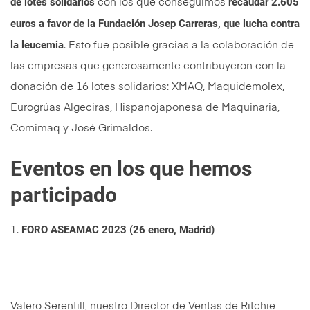
de lotes solidarios
recaudar 2.605
con los que conseguimos
euros a favor de la Fundación Josep Carreras, que lucha contra
la leucemia
. Esto fue posible gracias a la colaboración de
las empresas que generosamente contribuyeron con la
donación de 16 lotes solidarios: XMAQ, Maquidemolex,
Eurogrúas Algeciras, Hispanojaponesa de Maquinaria,
Comimaq y José Grimaldos.
Eventos en los que hemos
participado
FORO ASEAMAC 2023 (26 enero, Madrid)
1.
Valero Serentill, nuestro Director de Ventas de Ritchie