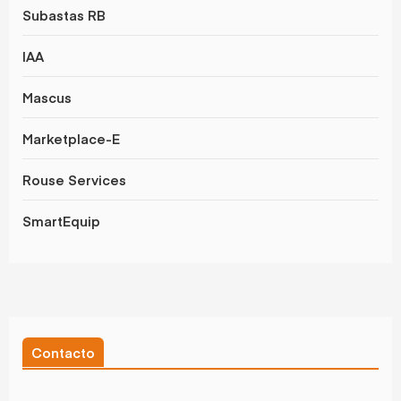
Subastas RB
IAA
Mascus
Marketplace-E
Rouse Services
SmartEquip
Contacto