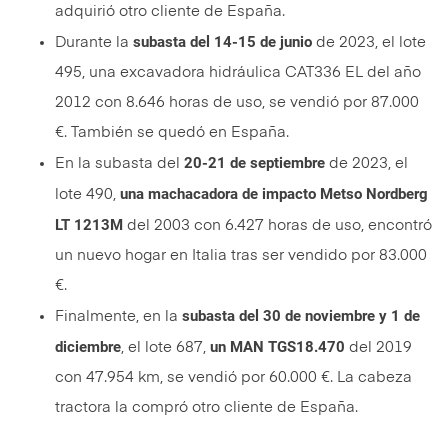
adquirió otro cliente de España.
subasta del 14-15 de junio
Durante la
de 2023, el lote
495, una excavadora hidráulica CAT336 EL del año
2012 con 8.646 horas de uso, se vendió por 87.000
€. También se quedó en España.
20-21 de septiembre
En la subasta del
de 2023, el
una machacadora de impacto Metso Nordberg
lote 490,
LT 1213M
del 2003 con 6.427 horas de uso, encontró
un nuevo hogar en Italia tras ser vendido por 83.000
€.
subasta del 30 de noviembre y 1 de
Finalmente, en la
diciembre
un MAN TGS18.470
, el lote 687,
del 2019
con 47.954 km, se vendió por 60.000 €. La cabeza
tractora la compró otro cliente de España.