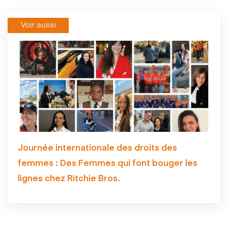
Voir aussi
Journée internationale des droits des
femmes : Des Femmes qui font bouger les
lignes chez Ritchie Bros.