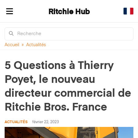
Ritchie Hub
Afficher/masquer la navigation
Accueil
»
Actualités
5 Questions à Thierry
Poyet, le nouveau
directeur commercial de
Ritchie Bros. France
ACTUALITÉS
février 22, 2023