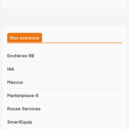
Nos solutions
Enchères RB
IAA
Mascus
Marketplace-E
Rouse Services
SmartEquip