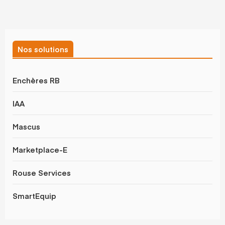
Nos solutions
Enchères RB
IAA
Mascus
Marketplace-E
Rouse Services
SmartEquip