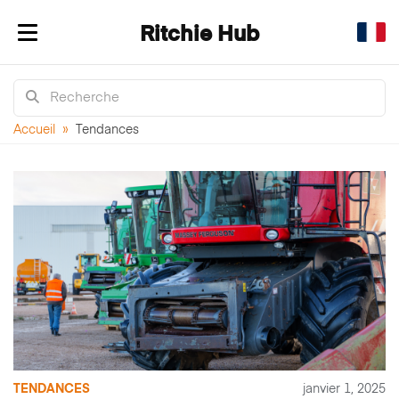
Ritchie Hub
Afficher/masquer la navigation
Accueil
»
Tendances
TENDANCES
janvier 1, 2025