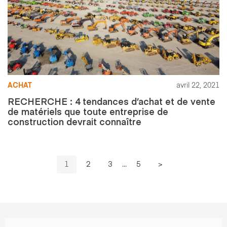
ACHAT
avril 22, 2021
RECHERCHE : 4 tendances d’achat et de vente
de matériels que toute entreprise de
construction devrait connaître
1
2
3
...
5
>