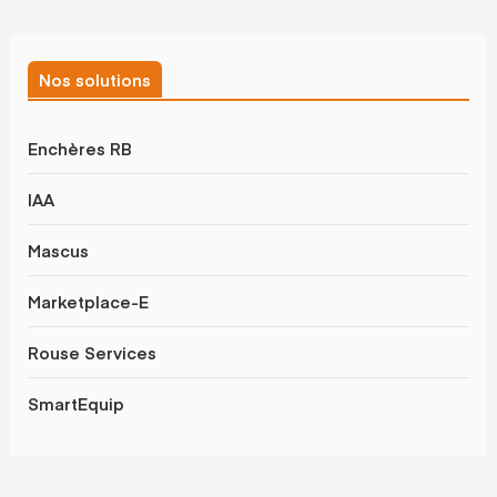
Nos solutions
Enchères RB
IAA
Mascus
Marketplace-E
Rouse Services
SmartEquip