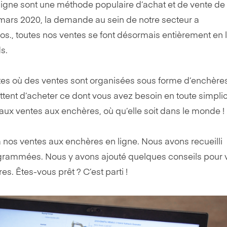
 ligne sont une méthode populaire d’achat et de vente de
mars 2020, la demande au sein de notre secteur a
., toutes nos ventes se font désormais entièrement en l
s.
ites où des ventes sont organisées sous forme d’enchère
ent d’acheter ce dont vous avez besoin en toute simplic
aux ventes aux enchères, où qu’elle soit dans le monde !
 nos ventes aux enchères en ligne. Nous avons recueilli
grammées. Nous y avons ajouté quelques conseils pour 
s. Êtes-vous prêt ? C’est parti !