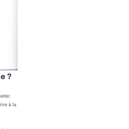
e ?
eter.
ire à la