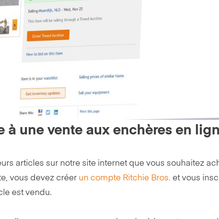
 à une vente aux enchères en lign
s articles sur notre site internet que vous souhaitez ach
te, vous devez créer
un compte Ritchie Bros.
et vous inscr
cle est vendu.