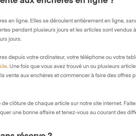
nte aux enchères en ligne ?
res en ligne. Elles se déroulent entièrement en ligne, san
tes pendant plusieurs jours et les articles sont vendus 
rs jours.
s depuis votre ordinateur, votre téléphone ou votre table
ile
. Une fois que vous avez trouvé un ou plusieurs article
 la vente aux enchères et commencer à faire des offres p
e de clôture de chaque article sur notre site internet. Faite
quer une bonne affaire et tenez-vous au courant des diff