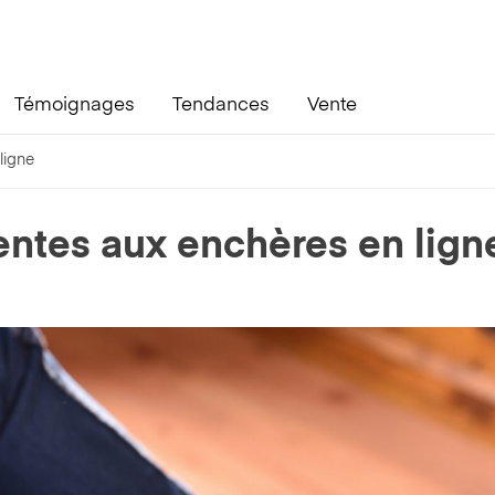
Témoignages
Tendances
Vente
ligne
entes aux enchères en lign