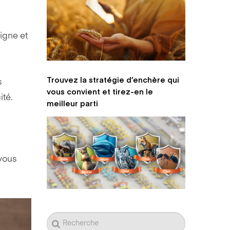
igne et
Trouvez la stratégie d’enchère qui
s
vous convient et tirez-en le
ité.
meilleur parti
vous