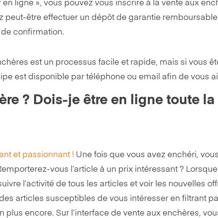
 en ligne », vous pouvez vous inscrire à la vente aux en
ez peut-être effectuer un dépôt de garantie remboursable
 de confirmation.
nchères est un processus facile et rapide, mais si vous ê
pe est disponible par téléphone ou email afin de vous ai
e ? Dois-je être en ligne toute la
ant et passionnant !
Une fois que vous avez enchéri, vous
emporterez-vous l’article à un prix intéressant ? Lorsqu
vre l’activité de tous les articles et voir les nouvelles of
es articles susceptibles de vous intéresser en filtrant pa
n plus encore. Sur l’interface de vente aux enchères, vo