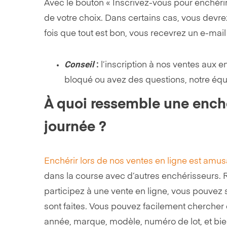
Avec le bouton « Inscrivez-vous pour enchérir
de votre choix. Dans certains cas, vous devr
fois que tout est bon, vous recevrez un e-mail
Conseil
:
l’inscription à nos ventes aux e
bloqué ou avez des questions, notre équi
À quoi ressemble une enchèr
journée ?
Enchérir lors de nos ventes en ligne est amus
dans la course avec d’autres enchérisseurs. R
participez à une vente en ligne, vous pouvez sui
sont faites. Vous pouvez facilement chercher d
année, marque, modèle, numéro de lot, et bie