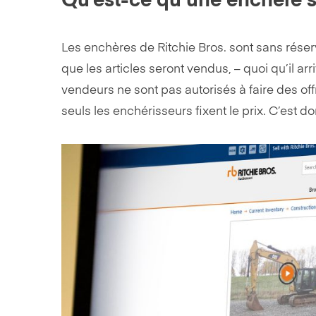
Qu’est-ce qu’une enchère s
Les enchères de Ritchie Bros. sont sans réserve
que les articles seront vendus, – quoi qu’il ar
vendeurs ne sont pas autorisés à faire des off
seuls les enchérisseurs fixent le prix. C’est d