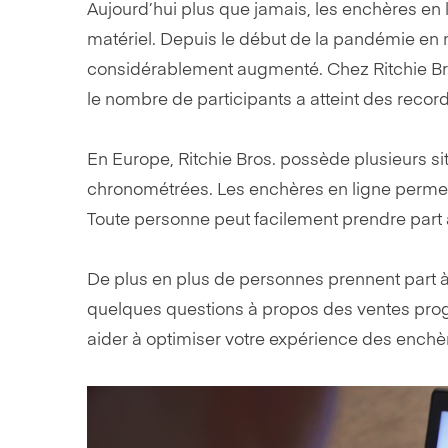
Aujourd’hui plus que jamais, les enchères en
matériel. Depuis le début de la pandémie en 
considérablement augmenté. Chez Ritchie Bros
le nombre de participants a atteint des record
En Europe, Ritchie Bros. possède plusieurs s
chronométrées. Les enchères en ligne permett
Toute personne peut facilement prendre part 
De plus en plus de personnes prennent part à
quelques questions à propos des ventes pro
aider à optimiser votre expérience des enchère