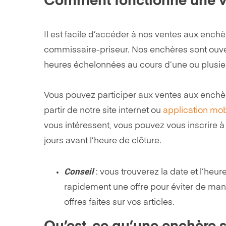
Comment fonctionne une ve
Il est facile d’accéder à nos ventes aux enchè
commissaire-priseur. Nos enchères sont ouver
heures échelonnées au cours d’une ou plusieu
Vous pouvez participer aux ventes aux enchère
partir de notre site internet ou
application mob
vous intéressent, vous pouvez vous inscrire à
jours avant l’heure de clôture.
Conseil
: vous trouverez la date et l’heur
rapidement une offre pour éviter de man
offres faites sur vos articles.