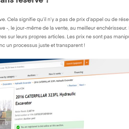
ans réserve ?
. Cela signifie qu’il n’y a pas de prix d’appel ou de rése
rive -, le jour-même de la vente, au meilleur enchérisseur.
res sur leurs propres articles. Les prix ne sont pas manipu
onc un processus juste et transparent !