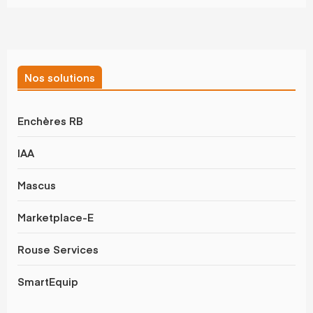
Nos solutions
Enchères RB
IAA
Mascus
Marketplace-E
Rouse Services
SmartEquip