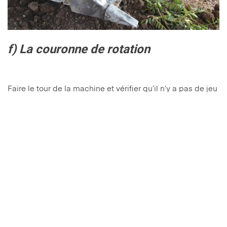
f) La couronne de rotation
Faire le tour de la machine et vérifier qu’il n’y a pas de jeu
ou de décalage. Cela peut indiquer une usure du
roulement ou un mauvais graissage. Par ailleurs, soyez
attentif aux bruits ou aux vibrations inhabituels, qui
peuvent être le signe d’un problème au niveau de la
couronne de rotation ou des composants qui la
soutiennent. La couronne de rotation est l’un des
éléments les plus coûteux à remplacer ou à réparer.