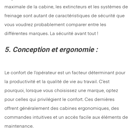
maximale de la cabine, les extincteurs et les systèmes de
freinage sont autant de caractéristiques de sécurité que
vous voudrez probablement comparer entre les
différentes marques. La sécurité avant tout !
5. Conception et ergonomie :
Le confort de l’opérateur est un facteur déterminant pour
la productivité et la qualité de vie au travail. C’est
pourquoi, lorsque vous choisissez une marque, optez
pour celles qui privilégient le confort. Ces dernières
offrent généralement des cabines ergonomiques, des
commandes intuitives et un accès facile aux éléments de
maintenance.