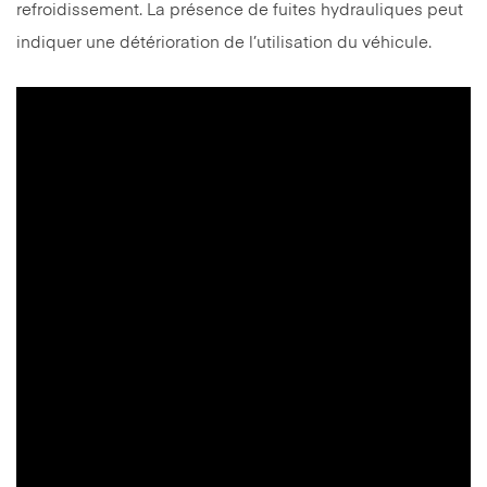
refroidissement. La présence de fuites hydrauliques peut
indiquer une détérioration de l’utilisation du véhicule.