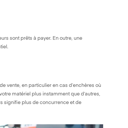
eurs sont prêts à payer. En outre, une
iel.
 de vente, en particulier en cas d’enchères où
e votre matériel plus instamment que d’autres,
rs signifie plus de concurrence et de