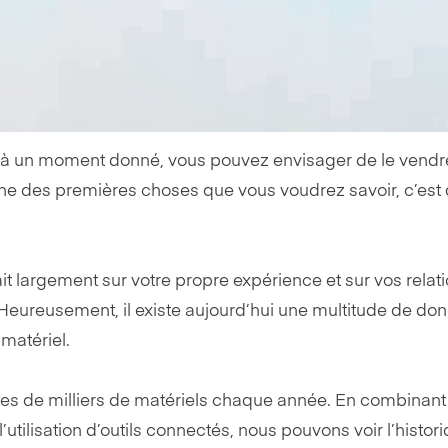
 à un moment donné, vous pouvez envisager de le vendre.
une des premières choses que vous voudrez savoir, c’est q
 largement sur votre propre expérience et sur vos relati
ureusement, il existe aujourd’hui une multitude de donné
matériel.
nes de milliers de matériels chaque année. En combinant
’utilisation d’outils connectés, nous pouvons voir l’histor