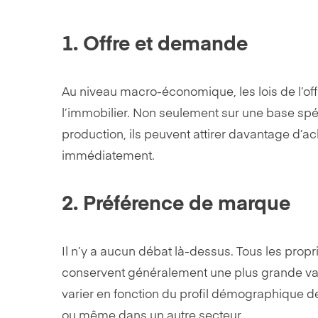
1. Offre et demande
Au niveau macro-économique, les lois de l’offr
l’immobilier. Non seulement sur une base spéc
production, ils peuvent attirer davantage d’ach
immédiatement.
2. Préférence de marque
Il n’y a aucun débat là-dessus. Tous les pro
conservent généralement une plus grande valeu
varier en fonction du profil démographique de
ou même dans un autre secteur.