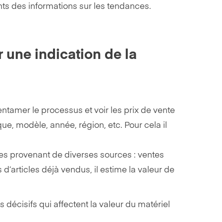
nts des informations sur les tendances.
r une indication de la
entamer le processus et voir les prix de vente
ue, modèle, année, région, etc. Pour cela il
ques provenant de diverses sources : ventes
d’articles déjà vendus, il estime la valeur de
rs décisifs qui affectent la valeur du matériel