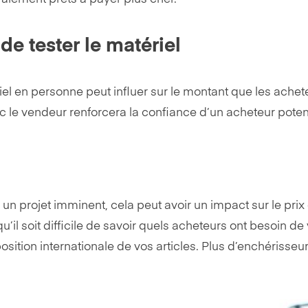
 de tester le matériel
riel en personne peut influer sur le montant que les achet
 le vendeur renforcera la confiance d’un acheteur potent
un projet imminent, cela peut avoir un impact sur le prix
’il soit difficile de savoir quels acheteurs ont besoin d
sition internationale de vos articles. Plus d’enchérisseu