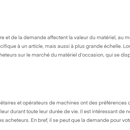
e et de la demande affectent la valeur du matériel, au mê
ifique à un article, mais aussi à plus grande échelle. Lo
eteurs sur le marché du matériel d’occasion, qui se disput
priétaires et opérateurs de machines ont des préférence
r durant toute leur durée de vie. Il est intéressant de
s acheteurs. En bref, il se peut que la demande pour votr