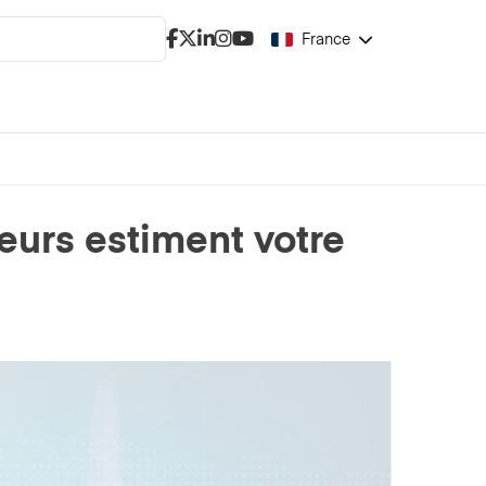
France
urs estiment votre