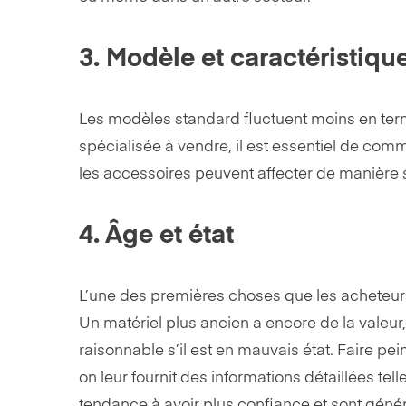
3. Modèle et caractéristiqu
Les modèles standard fluctuent moins en terme
spécialisée à vendre, il est essentiel de com
les accessoires peuvent affecter de manière si
4. Âge et état
L’une des premières choses que les acheteurs d
Un matériel plus ancien a encore de la valeur, 
raisonnable s’il est en mauvais état. Faire pe
on leur fournit des informations détaillées tell
tendance à avoir plus confiance et sont géné