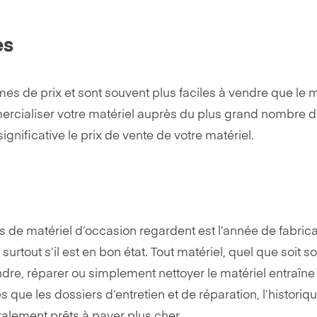
es
s de prix et sont souvent plus faciles à vendre que le 
mercialiser votre matériel auprès du plus grand nombre d
gnificative le prix de vente de votre matériel.
e matériel d’occasion regardent est l’année de fabricatio
surtout s’il est en bon état. Tout matériel, quel que soit 
indre, réparer ou simplement nettoyer le matériel entraîne
es que les dossiers d’entretien et de réparation, l’histori
ralement prêts à payer plus cher.