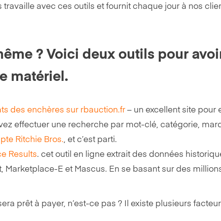
availle avec ces outils et fournit chaque jour à nos clie
même ? Voici deux outils pour avoi
e matériel.
tats des enchères sur rbauction.fr
– un excellent site pour 
uvez effectuer une recherche par mot-clé, catégorie, marq
te Ritchie Bros.
, et c’est parti.
ce Results
. cet outil en ligne extrait des données histori
, Marketplace-E et Mascus. En se basant sur des millions 
 sera prêt à payer, n’est-ce pas ? Il existe plusieurs facteu