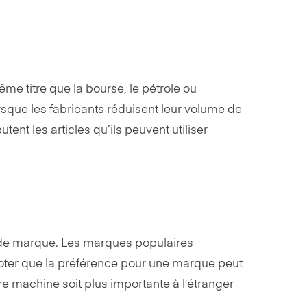
me titre que la bourse, le pétrole ou
rsque les fabricants réduisent leur volume de
ent les articles qu’ils peuvent utiliser
s de marque. Les marques populaires
 noter que la préférence pour une marque peut
e machine soit plus importante à l’étranger