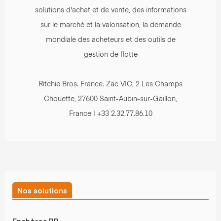
solutions d'achat et de vente, des informations
sur le marché et la valorisation, la demande
mondiale des acheteurs et des outils de
gestion de flotte
Ritchie Bros. France. Zac VIC, 2 Les Champs
Chouette, 27600 Saint-Aubin-sur-Gaillon,
France | +33 2.32.77.86.10
Nos solutions
Enchères RB