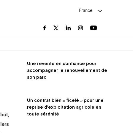
France
Une revente en confiance pour
accompagner le renouvellement de
son parc
Un contrat bien « ficelé » pour une
reprise d’exploitation agricole en
toute sérénité
ébut,
iers