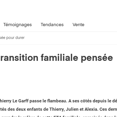
Témoignages
Tendances
Vente
sée pour durer
ransition familiale pensée
Thierry Le Garff passe le flambeau. A ses côtés depuis le d
ôtés des deux enfants de Thierry, Julien et Alexia. Ces dern