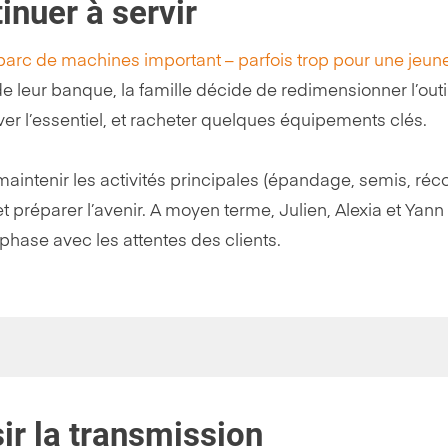
inuer à servir
 parc de machines important – parfois trop pour une jeun
e leur banque, la famille décide de redimensionner l’outi
rver l’essentiel, et racheter quelques équipements clés.
: maintenir les activités principales (épandage, semis, réco
t préparer l’avenir. A moyen terme, Julien, Alexia et Yann
hase avec les attentes des clients.
ir la transmission