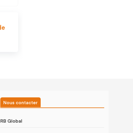
de
Nous contacter
RB Global