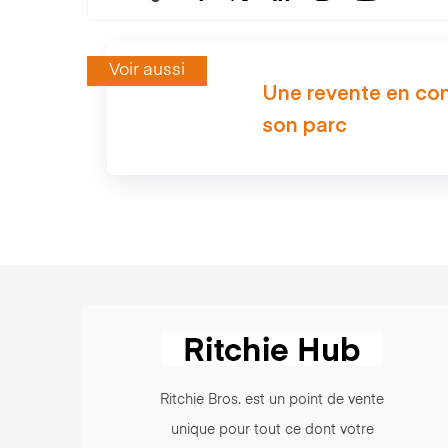
Voir aussi
Une revente en co
son parc
Ritchie Bros. est un point de vente
unique pour tout ce dont votre