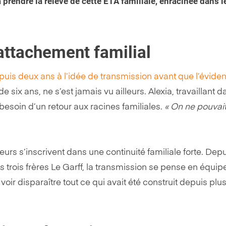
 prendre la relève de cette ETA familiale, enracinée dans l
’attachement familial
 depuis deux ans à l’idée de transmission avant que l’évide
e six ans, ne s’est jamais vu ailleurs. Alexia, travaillant d
 besoin d’un retour aux racines familiales.
« On ne pouvai
urs s’inscrivent dans une continuité familiale forte. Depu
es trois frères Le Garff, la transmission se pense en équipe
 voir disparaître tout ce qui avait été construit depuis plu