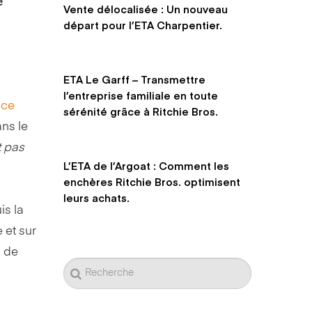
e
Vente délocalisée : Un nouveau
départ pour l’ETA Charpentier.
ETA Le Garff – Transmettre
l’entreprise familiale en toute
nce
sérénité grâce à Ritchie Bros.
ans le
t pas
L’ETA de l’Argoat : Comment les
enchères Ritchie Bros. optimisent
leurs achats.
is la
 et sur
s de