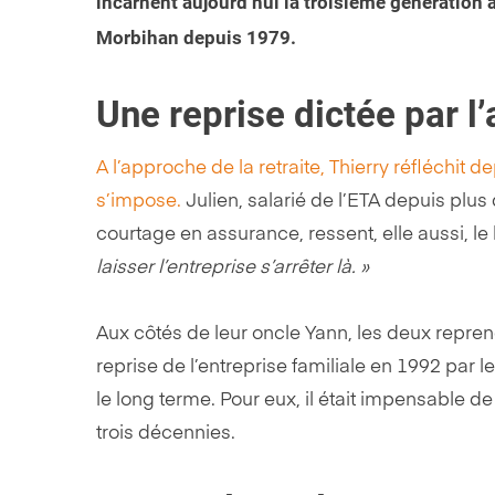
incarnent aujourd’hui la troisième génération à
Morbihan depuis 1979.
Une reprise dictée par l
A l’approche de la retraite, Thierry réfléchit
s’impose.
Julien, salarié de l’ETA depuis plus d
courtage en assurance, ressent, elle aussi, le
laisser l’entreprise s’arrêter là. »
Aux côtés de leur oncle Yann, les deux reprene
reprise de l’entreprise familiale en 1992 par l
le long terme. Pour eux, il était impensable de
trois décennies.