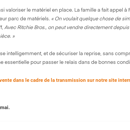
ssi valoriser le matériel en place. La famille a fait appel à 
leur parc de matériels.
« On voulait quelque chose de sim
f
, Avec Ritchie Bros., on peut vendre directement depuis
ièce. »
ise intelligemment, et de sécuriser la reprise, sans com
e essentielle pour passer le relais dans de bonnes condi
ente dans le cadre de la transmission sur notre site intern
 mai.