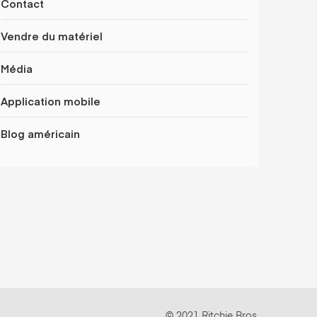
Contact
Vendre du matériel
Média
Application mobile
Blog américain
© 2021 Ritchie Bros.