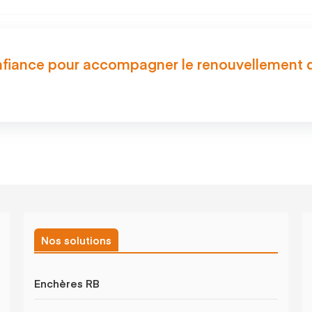
nfiance pour accompagner le renouvellement 
Nos solutions
Enchères RB