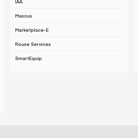
IAA
Mascus
Marketplace-E
Rouse Services
SmartEquip