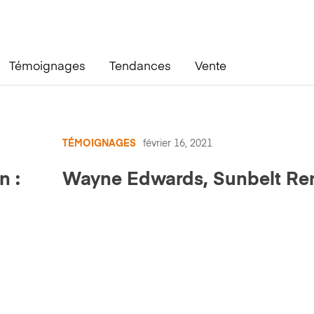
Témoignages
Tendances
Vente
TÉMOIGNAGES
février 16, 2021
n :
Wayne Edwards, Sunbelt Ren
en