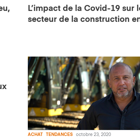
eu,
L’impact de la Covid-19 sur l
secteur de la construction e
points
ux
ACHAT
TENDANCES
octobre 23, 2020