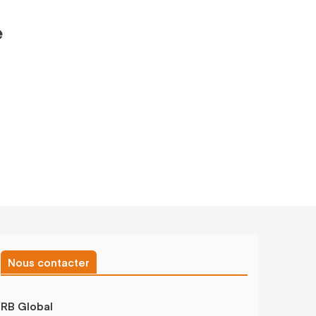
e
Nous contacter
RB Global