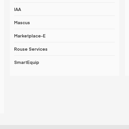
IAA
Mascus
Marketplace-E
Rouse Services
SmartEquip