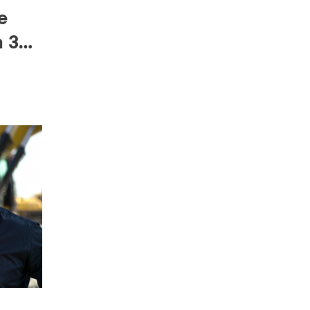
e
n 3