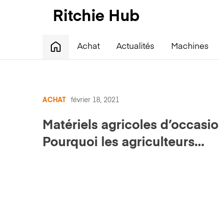
Achat
Actualités
Machines
ACHAT
février 18, 2021
Matériels agricoles d’occasio
Pourquoi les agriculteurs
achètent-ils de plus en plus 
ligne ?