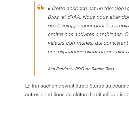
« Cette annonce est un témoignag
Bros. et d’IAA. Nous nous attendo
de développement pour les employ
croître nos activités combinées. C
valeurs communes, qui consistent 
une expérience client de premier o
Ann Fandozzi, PDG de Ritchie Bros.
La transaction devrait être clôturée au cour
autres conditions de clôture habituelles. Li