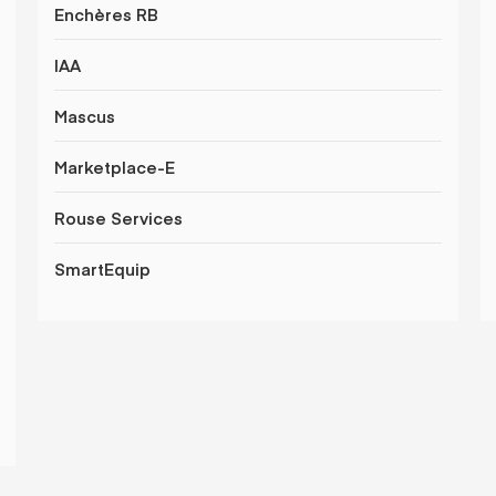
Enchères RB
IAA
Mascus
Marketplace-E
Rouse Services
SmartEquip