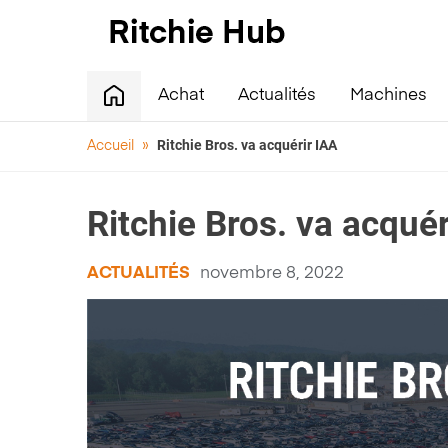
Achat
Actualités
Machines
Ritchie Bros. va acquérir IAA
Accueil
»
Ritchie Bros. va acquér
ACTUALITÉS
novembre 8, 2022