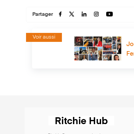
Partager
Voir aussi
Jo
Fe