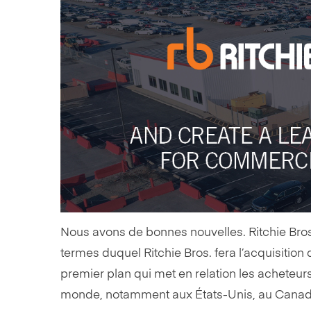
Nous avons de bonnes nouvelles. Ritchie Bros.
termes duquel Ritchie Bros. fera l’acquisition
premier plan qui met en relation les acheteurs
monde, notamment aux États-Unis, au Canad