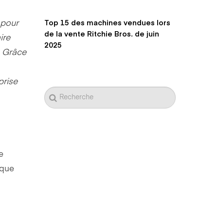
Top 15 des machines vendues lors
 pour
de la vente Ritchie Bros. de juin
ire
2025
. Grâce
prise
e
ique