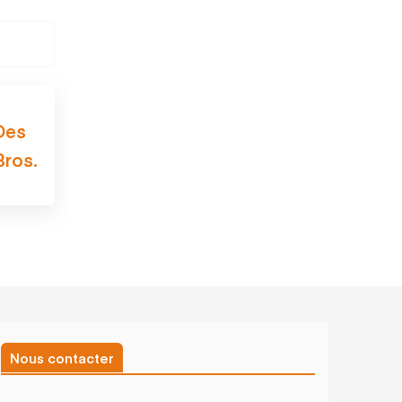
Des
Bros.
Nous contacter