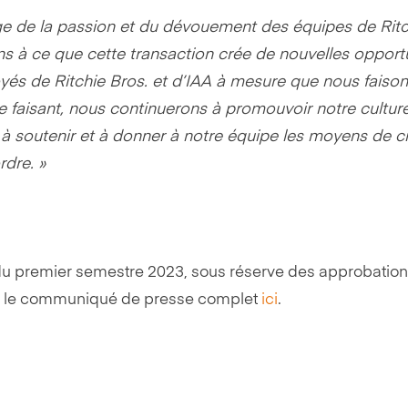
e de la passion et du dévouement des équipes de Ritc
ns à ce que cette transaction crée de nouvelles opport
és de Ritchie Bros. et d’IAA à mesure que nous faiso
e faisant, nous continuerons à promouvoir notre cultur
à soutenir et à donner à notre équipe les moyens de c
rdre. »
s du premier semestre 2023, sous réserve des approbation
sez le communiqué de presse complet
ici
.