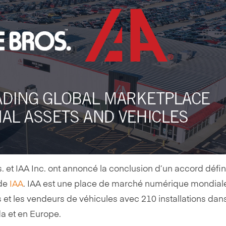
 et IAA Inc. ont annoncé la conclusion d’un accord défini
 de
IAA
. IAA est une place de marché numérique mondial
 et les vendeurs de véhicules avec 210 installations dans
a et en Europe.