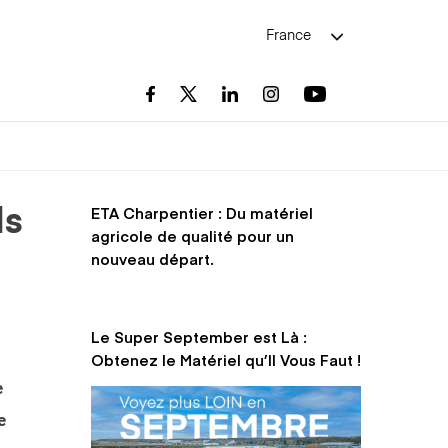
France
ETA Charpentier : Du matériel
ls
agricole de qualité pour un
nouveau départ.
Le Super September est Là :
Obtenez le Matériel qu’Il Vous Faut !
e
e