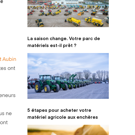
de
La saison change. Votre parc de
matériels est-il prêt ?
St Aubin
tes ont
reneurs
5 étapes pour acheter votre
us ne
matériel agricole aux enchères
ront