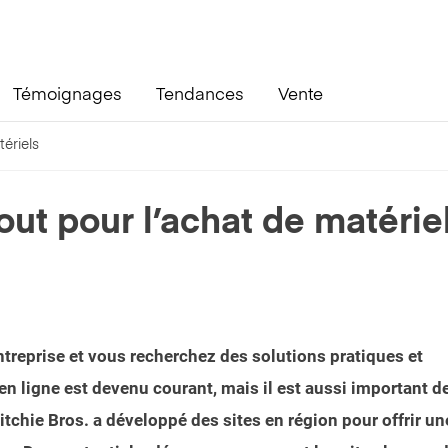
Témoignages
Tendances
Vente
tériels
tout pour l’achat de matérie
treprise et vous recherchez des solutions pratiques et
en ligne est devenu courant, mais il est aussi important d
Ritchie Bros. a développé des sites en région pour offrir un