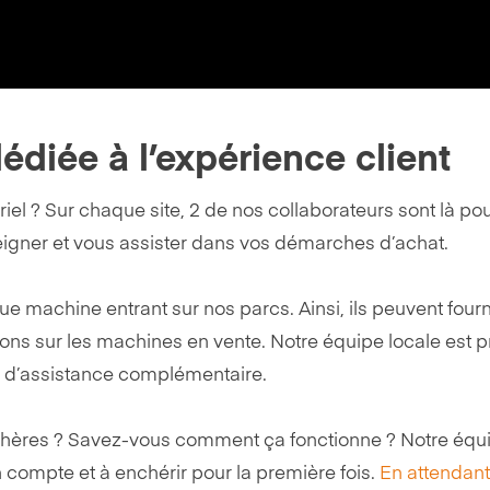
édiée à l’expérience client
el ? Sur chaque site, 2 de nos collaborateurs sont là po
nseigner et vous assister dans vos démarches d’achat.
ue machine entrant sur nos parcs. Ainsi, ils peuvent fourn
ns sur les machines en vente. Notre équipe locale est p
n d’assistance complémentaire.
chères ? Savez-vous comment ça fonctionne ? Notre équ
 compte et à enchérir pour la première fois.
En attendant