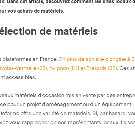
ux. Dans cet article, découvrez comment les sites locaux 
pour vos achats de matériels.
élection de matériels
es plateformes en France.
En plus de son site d’origine à 
Nivolas-Vermelle (38), Avignon (84) et Bressols (82).
Ces si
nt accessibles.
ouveaux matériels d’occasion mis en vente par des entrep
rice pour un projet d’aménagement ou d’un équipement
teforme offre une variété de matériels. Si, par hasard, vo
vez vous rapprocher de nos représentants locaux. Ils se