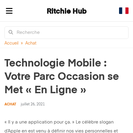
Ritchie Hub
Afficher/masquer la navigation
Accueil
»
Achat
Technologie Mobile :
Votre Parc Occasion se
Met « En Ligne »
ACHAT
juillet 26, 2021
« Il y a une application pour ça. » Le célèbre slogan
d’Apple en est venu à définir nos vies personnelles et