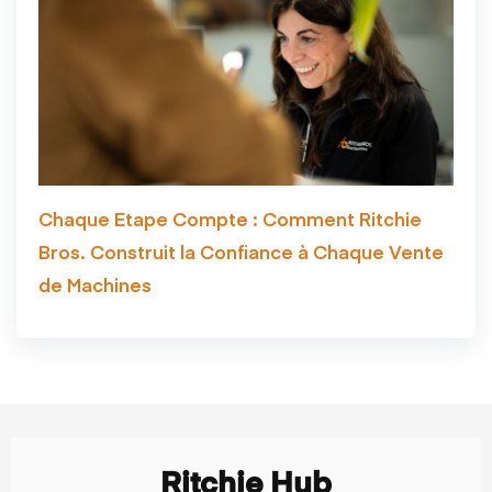
Chaque Etape Compte : Comment Ritchie
Bros. Construit la Confiance à Chaque Vente
de Machines
Ritchie Hub