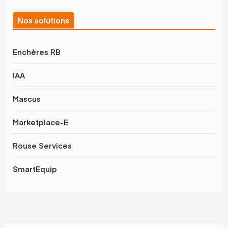
Nos solutions
Enchères RB
IAA
Mascus
Marketplace-E
Rouse Services
SmartEquip