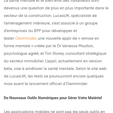
La santé mentale et le bien-être des travailleurs sont
devenus une question de plus en plus importante dans le
secteur de la construction. LucasUK, spécialiste de
l’aménagement intérieure, s’est associé à un groupe
d’entreprises du BTP pour développer et
tester
Ownminder
, une nouvelle appli de « remise en
forme mentale » créée par le Dr Vanessa Moulton,
psychologue agréé, et Tim Storey, consultant stratégique
du secteur immobilier. L’appli, actuellement en version
beta, vise à améliorer la santé mentale. Selon le site web
de LucasUK, les tests se poursuivront encore quelques
mois avant le lancement officiel d’Ownminder.
De Nouveaux Outils Numériques pour Gérer Votre Matériel
Les applications mobiles ne sont pas les seuls outils en