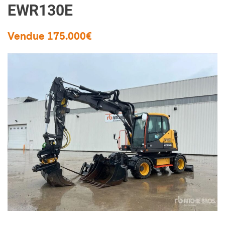
EWR130E
Vendue 175.000€