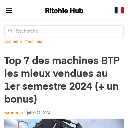
Ritchie Hub
Afficher/masquer la navigation
Accueil
»
Machines
Top 7 des machines BTP
les mieux vendues au
1er semestre 2024 (+ un
bonus)
MACHINES
juillet 22, 2024