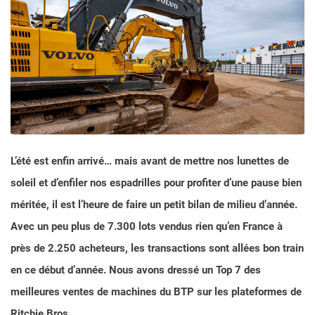
L’été est enfin arrivé… mais avant de mettre nos lunettes de
soleil et d’enfiler nos espadrilles pour profiter d’une pause bien
méritée, il est l’heure de faire un petit bilan de milieu d’année.
Avec un peu plus de 7.300 lots vendus rien qu’en France à
près de 2.250 acheteurs, les transactions sont allées bon train
en ce début d’année. Nous avons dressé un Top 7 des
meilleures ventes de machines du BTP sur les plateformes de
Ritchie Bros.