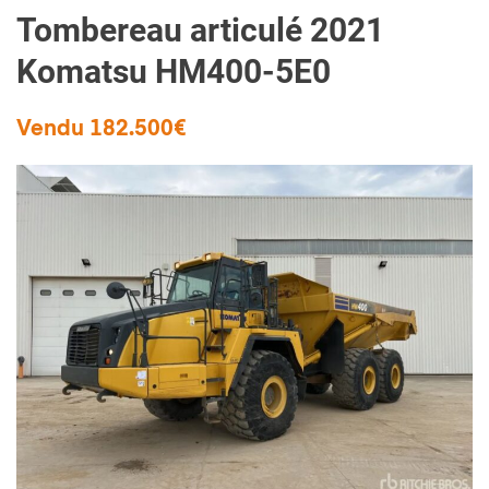
Tombereau articulé 2021
Komatsu HM400-5E0
Vendu 182.500€