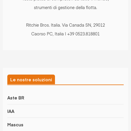
strumenti di gestione della flotta.
Ritchie Bros. Italia. Via Canada SN, 29012
Caorso PC, Italia | +39 0523.818801
Le nostre soluzioni
Aste BR
IAA
Mascus