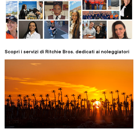
Scopri i servizi di Ritchie Bros. dedicati ai noleggiatori