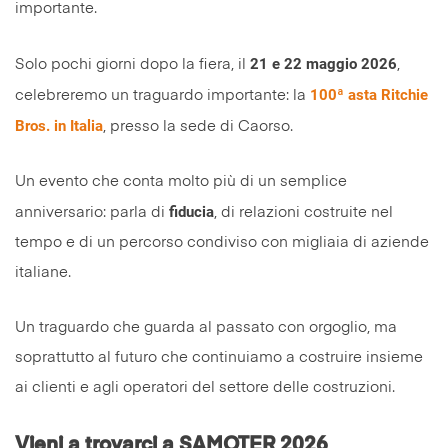
importante.
21 e 22 maggio 2026
Solo pochi giorni dopo la fiera, il
,
100ª asta Ritchie
celebreremo un traguardo importante: la
Bros. in Italia
, presso la sede di Caorso.
Un evento che conta molto più di un semplice
fiducia
anniversario: parla di
, di relazioni costruite nel
tempo e di un percorso condiviso con migliaia di aziende
italiane.
Un traguardo che guarda al passato con orgoglio, ma
soprattutto al futuro che continuiamo a costruire insieme
ai clienti e agli operatori del settore delle costruzioni.
Vieni a trovarci a SAMOTER 2026