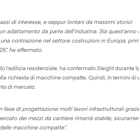
si di interesse, e seppur lontani da massimi storici
n adattamento da parte dell’industria. Sia quest’anno 
una contrazione nel settore costruzioni in Europa, prim
025”, ha affermato.
do l’edilizia residenziale, ha confermato Sleight durante l
la richiesta di macchine compatte. Quindi, in termini di
to di mercato.
fase di progettazione molti lavori infrastrutturali grazi
ercato dei mezzi da cantiere rimarrà stabile, sicurame
o delle macchine compatte”.