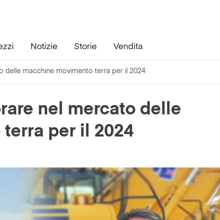
ezzi
Notizie
Storie
Vendita
o delle macchine movimento terra per il 2024
rare nel mercato delle
erra per il 2024