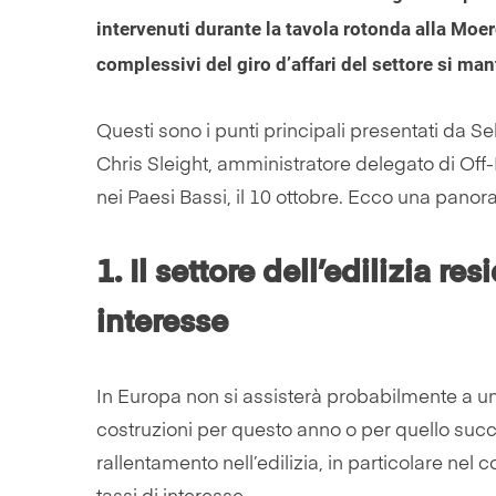
intervenuti durante la tavola rotonda alla Moer
complessivi del giro d’affari del settore si ma
Questi sono i punti principali presentati da 
Chris Sleight, amministratore delegato di Off
nei Paesi Bassi, il 10 ottobre. Ecco una panor
1. Il settore dell’edilizia re
interesse
In Europa non si assisterà probabilmente a un
costruzioni per questo anno o per quello suc
rallentamento nell’edilizia, in particolare nel