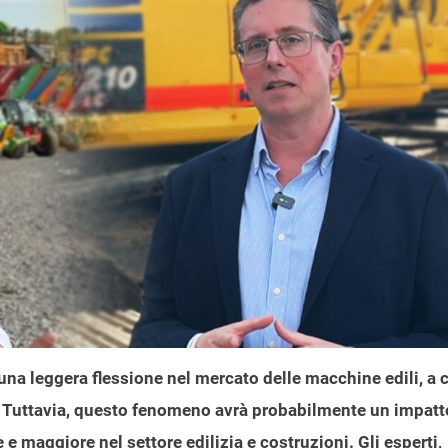
una leggera flessione nel mercato delle macchine edili, a 
. Tuttavia, questo fenomeno avrà probabilmente un impatt
 e maggiore nel settore edilizia e costruzioni. Gli esperti,