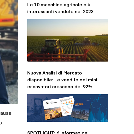
Le 10 macchine agricole più
interessanti vendute nel 2023
Nuova Analisi di Mercato
disponibile: Le vendite dei mini
escavatori crescono del 92%
causa
o
SPOTLIGHT: 6 informazioni