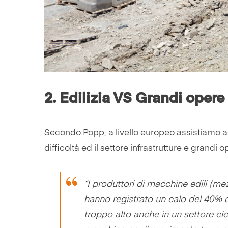
2.
Edilizia VS Grandi opere
Secondo Popp, a livello europeo assistiamo ad
difficoltà ed il settore infrastrutture e grandi o
“I produttori di macchine edili (mez
hanno registrato un calo del 40% d
troppo alto anche in un settore cic