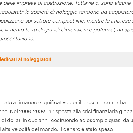
delle imprese di costruzione. Tuttavia ci sono alcune
 acquistati: le società di noleggio tendono ad acquistar
ocalizzano sul settore compact line, mentre le imprese 
movimento terra di grandi dimensioni e potenza”, ha sp
 presentazione.
dedicati ai noleggiatori
inato a rimanere significativo per il prossimo anno, ha
e. Nel 2008-2009, in risposta alla crisi finanziaria globale
i di dollari in due anni, costruendo ad esempio quasi da 
ad alta velocità del mondo. Il denaro è stato speso