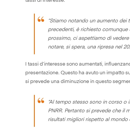
tassi di interesse.
“Stiamo notando un aumento dei tas
precedenti, è richiesto comunque u
prossimo, ci aspettiamo di vedere 
notare, si spera, una ripresa nel 2
I tassi d’interesse sono aumentati, influenzan
presentazione. Questo ha avuto un impatto sul
si prevede una diminuzione in questo segmen
“Al tempo stesso sono in corso o in 
PNRR. Pertanto si prevede che il m
risultati migliori rispetto al mond