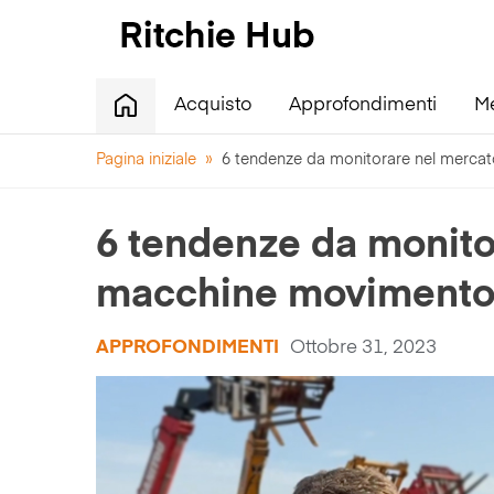
Acquisto
Approfondimenti
M
Pagina iniziale
»
6 tendenze da monitorare nel mercat
6 tendenze da monito
macchine movimento t
APPROFONDIMENTI
Ottobre 31, 2023