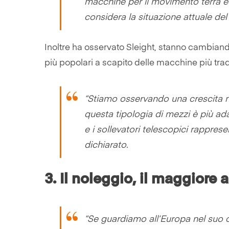
macchine per il movimento terra ed 
considera la situazione attuale de
Inoltre ha osservato Sleight, stanno cambiand
più popolari a scapito delle macchine più trad
“Stiamo osservando una crescita n
questa tipologia di mezzi è più ada
e i sollevatori telescopici rappre
dichiarato.
3.
Il noleggio, il maggiore 
“Se guardiamo all’Europa nel suo c