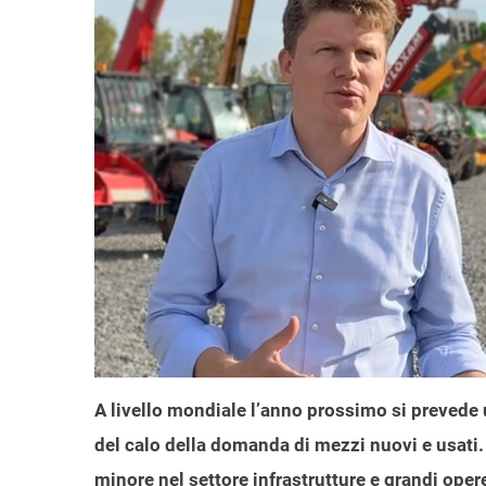
A livello mondiale l’anno prossimo si prevede 
del calo della domanda di mezzi nuovi e usati
minore nel settore infrastrutture e grandi opere