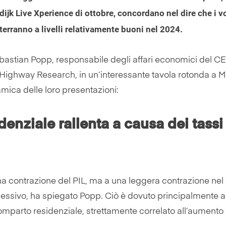
dijk Live Xperience di ottobre, concordano nel dire che i 
nterranno a livelli relativamente buoni nel 2024.
Sebastian Popp, responsabile degli affari economici del C
-Highway Research, in un’interessante tavola rotonda a M
amica delle loro presentazioni:
sidenziale rallenta a causa dei tassi
a contrazione del PIL, ma a una leggera contrazione nel 
cessivo, ha spiegato Popp. Ciò è dovuto principalmente 
 comparto residenziale, strettamente correlato all’aumento