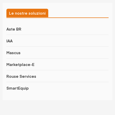
Le nostre soluzioni
Aste BR
IAA
Mascus
Marketplace-E
Rouse Services
SmartEquip