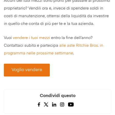
Alcuni dei tuoi mezzi sono pronti per passare al prossimo
proprietario? Vendili ora e, invece di spendere soldi in
costi di manutenzione, otterrai della liquidità da investire
in quello che conta di più per te e la tua azienda.
Vuoi
vendere i tuoi mezzi
entro la fine dell’anno?
Contattaci subito e partecipa
alle aste Ritchie Bros. in
programma nelle prossime settimane
.
Voglio vendere
Condividi questo