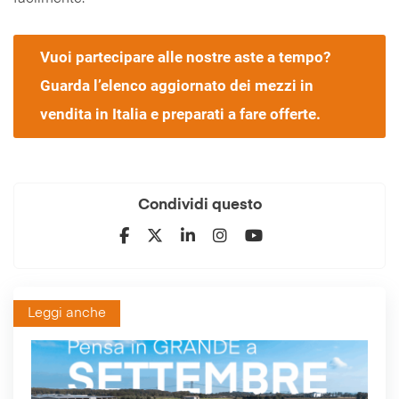
Vuoi partecipare alle nostre aste a tempo?
Guarda l’elenco aggiornato dei mezzi in
vendita in Italia e preparati a fare offerte.
Condividi questo
Leggi anche