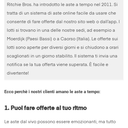
Ritchie Bros. ha introdotto le aste a tempo nel 2011. Si
tratta di un sistema di aste online facile da usare che
consente di fare offerte dal nostro sito web o dall’app. I
lotti si trovano in una delle nostre sedi, ad esempio a
Moerdijk (Paesi Bassi) o a Caorso (Italia). Le offerte sui
lotti sono aperte per diversi giorni e si chiudono a orari
scaglionati in un giorno stabilito. Il sistema ti invia una
notifica se la tua offerta viene superata. È facile e
divertente!
Ecco perchè i nostri clienti amano le aste a tempo:
1.
Puoi fare offerte al tuo ritmo
Le aste dal vivo possono essere emozionanti, ma tutto