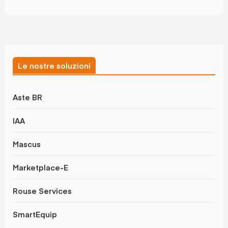
Le nostre soluzioni
Aste BR
IAA
Mascus
Marketplace-E
Rouse Services
SmartEquip