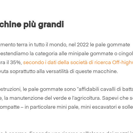
chine più grandi
ento terra in tutto il mondo, nel 2022 le pale gommate
 estendiamo la categoria alle minipale gommate o cingol
ura il 35%,
secondo i dati della società di ricerca Off-hig
dovuta soprattutto alla versatilità di queste macchine.
struzioni, le pale gommate sono “affidabili cavalli di batta
ione, la manutenzione del verde e l’agricoltura. Sapevi che s
patte – in particolare mini pale, mini escavatori e solle