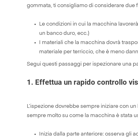
gommata, ti consigliamo di considerare due fa
Le condizioni in cui la macchina lavorer
un banco duro, ecc.)
I materiali che la macchina dovrà traspo
materiale per terriccio, che è meno dan
Segui questi passaggi per ispezionare una 
1.
Effettua un rapido controllo vi
L’ispezione dovrebbe sempre iniziare con un 
sempre molto su come la macchina è stata u
Inizia dalla parte anteriore: osserva gli ac