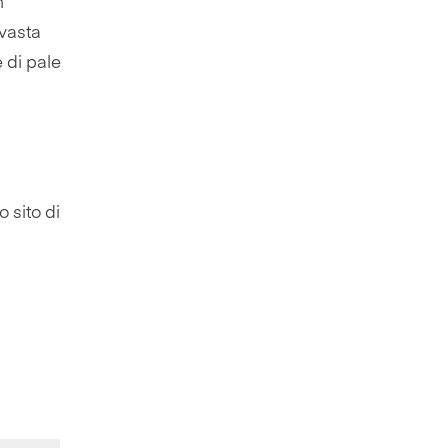
n
 vasta
 di pale
 sito di