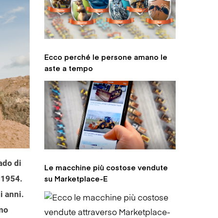
Ecco perché le persone amano le
aste a tempo
ado di
Le macchine più costose vendute
su Marketplace-E
l 1954.
i anni.
amo