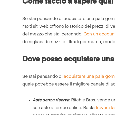
Come faccio a sapere qual
Se stai pensando di acquistare una pala gomm
Molti siti web offrono lo storico dei prezzi d
del mezzo che stai cercando.
Con un account 
di migliaia di mezzi e filtrarli per marca, mod
Dove posso acquistare un
Se stai pensando di
acquistare una pala go
quale potrebbe essere il migliore canale di acqu
Aste senza riserva
: Ritchie Bros. vende
sue aste a tempo online. Basta
trovare l