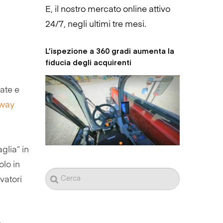
L’ispezione a 360 gradi aumenta la
fiducia degli acquirenti
ate e
hway
glia” in
olo in
vatori