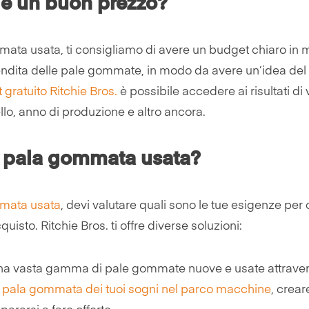
 è un buon prezzo?
ata usata, ti consigliamo di avere un budget chiaro in 
i vendita delle pale gommate, in modo da avere un’idea de
gratuito Ritchie Bros.
è possibile accedere ai risultati di
ello, anno di produzione e altro ancora.
a pala gommata usata?
mmata usata
, devi valutare quali sono le tue esigenze per
isto. Ritchie Bros. ti offre diverse soluzioni:
 una vasta gamma di pale gommate nuove e usate attraver
a pala gommata dei tuoi sogni nel parco macchine
, crear