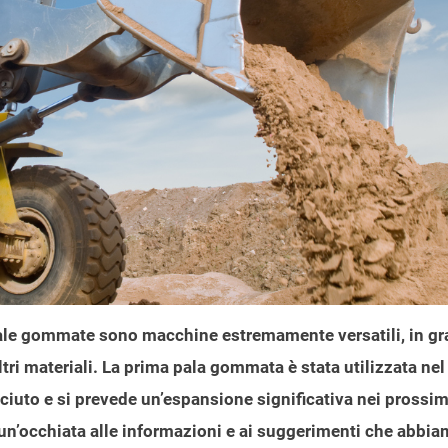
 pale gommate sono macchine estremamente versatili, in gr
ltri materiali. La prima pala gommata è stata utilizzata ne
ciuto e si prevede un’espansione significativa nei prossim
n’occhiata alle informazioni e ai suggerimenti che abbi