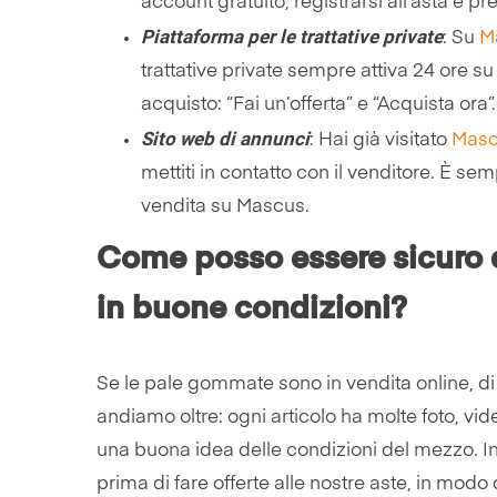
account gratuito, registrarsi all’asta e pre
Piattaforma per le trattative private
: Su
M
trattative private sempre attiva 24 ore su
acquisto: “Fai un’offerta” e “Acquista ora”.
Sito web di annunci
: Hai già visitato
Mas
mettiti in contatto con il venditore. È se
vendita su Mascus.
Come posso essere sicuro 
in buone condizioni?
Se le pale gommate sono in vendita online, di s
andiamo oltre: ogni articolo ha molte foto, vid
una buona idea delle condizioni del mezzo. Ino
prima di fare offerte alle nostre aste, in modo 