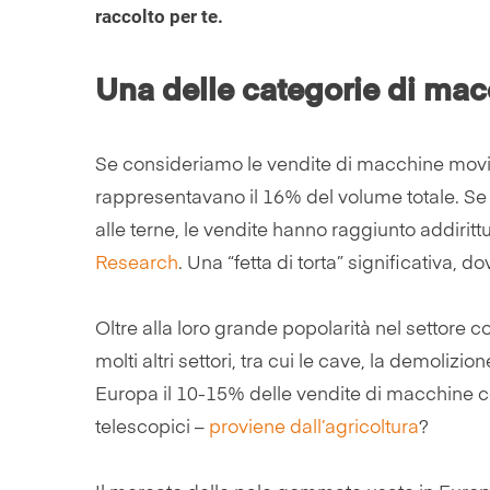
raccolto per te.
Una delle categorie di mac
Se consideriamo le vendite di macchine movim
rappresentavano il 16% del volume totale. Se
alle terne, le vendite hanno raggiunto addiritt
Research
. Una “fetta di torta” significativa, 
Oltre alla loro grande popolarità nel settore co
molti altri settori, tra cui le cave, la demoliz
Europa il 10-15% delle vendite di macchine com
telescopici –
proviene dall’agri
c
oltura
?