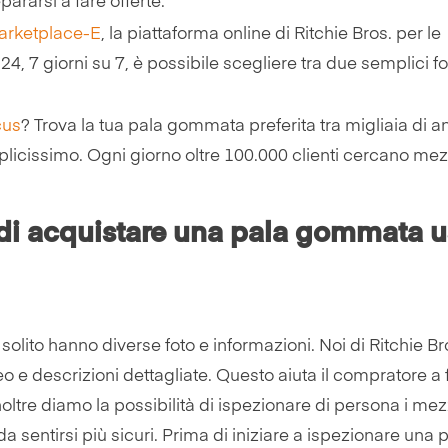
pararsi a fare offerte.
arketplace-E
, la piattaforma online di Ritchie Bros. per le
 24, 7 giorni su 7, è possibile scegliere tra due semplici f
cus
? Trova la tua pala gommata preferita tra migliaia di a
mplicissimo. Ogni giorno oltre 100.000 clienti cercano mez
di acquistare una pala gommata u
olito hanno diverse foto e informazioni. Noi di Ritchie Br
eo e descrizioni dettagliate. Questo aiuta il compratore a 
ltre diamo la possibilità di ispezionare di persona i mez
da sentirsi più sicuri. Prima di iniziare a ispezionare una 