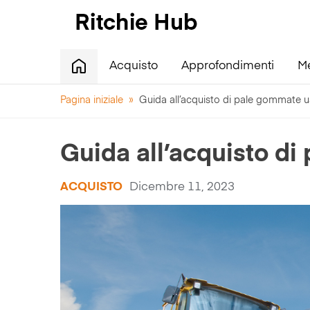
Acquisto
Approfondimenti
M
Pagina iniziale
»
Guida all’acquisto di pale gommate u
Guida all’acquisto d
ACQUISTO
Dicembre 11, 2023