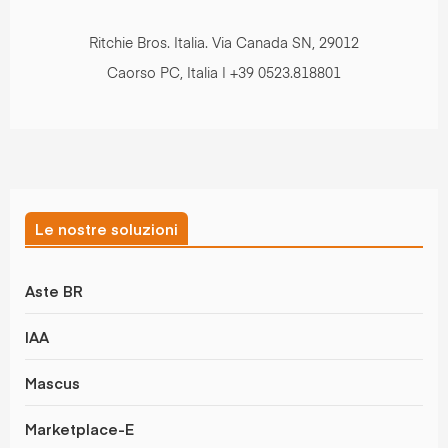
Ritchie Bros. Italia. Via Canada SN, 29012
Caorso PC, Italia | +39 0523.818801
Le nostre soluzioni
Aste BR
IAA
Mascus
Marketplace-E