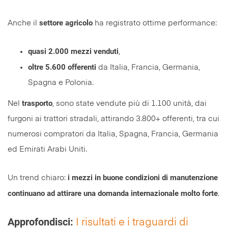
settore agricolo
Anche il
ha registrato ottime performance:
quasi 2.000 mezzi venduti
,
oltre 5.600 offerenti
da Italia, Francia, Germania,
Spagna e Polonia.
trasporto
Nel
, sono state vendute più di 1.100 unità, dai
furgoni ai trattori stradali, attirando 3.800+ offerenti, tra cui
numerosi compratori da Italia, Spagna, Francia, Germania
ed Emirati Arabi Uniti.
i mezzi in buone condizioni di manutenzione
Un trend chiaro:
continuano ad attirare una domanda internazionale molto forte
.
Approfondisci:
I risultati e i traguardi di