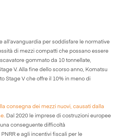
e all’avanguardia per soddisfare le normative
ecessità di mezzi compatti che possano essere
 escavatore gommato da 10 tonnellate,
Stage V. Alla fine dello scorso anno, Komatsu
Stage V che offre il 10% in meno di
lla consegna dei mezzi nuovi, causati dalla
e.
Dal 2020 le imprese di costruzioni europee
 una conseguente difficoltà
PNRR e agli incentivi fiscali per le