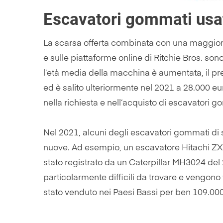
Escavatori gommati usat
La scarsa offerta combinata con una maggiore
e sulle piattaforme online di Ritchie Bros. son
l’età media della macchina è aumentata, il p
ed è salito ulteriormente nel 2021 a 28.000 eur
nella richiesta e nell’acquisto di escavatori 
Nel 2021, alcuni degli escavatori gommati di 
nuove. Ad esempio, un escavatore Hitachi ZX17
stato registrato da un Caterpillar MH3024 del
particolarmente difficili da trovare e veng
stato venduto nei Paesi Bassi per ben 109.00