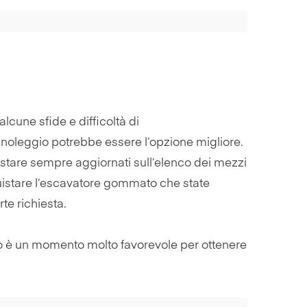
cune sfide e difficoltà di
noleggio potrebbe essere l’opzione migliore.
stare sempre aggiornati sull’elenco dei mezzi
quistare l’escavatore gommato che state
te richiesta.
o è un momento molto favorevole per ottenere