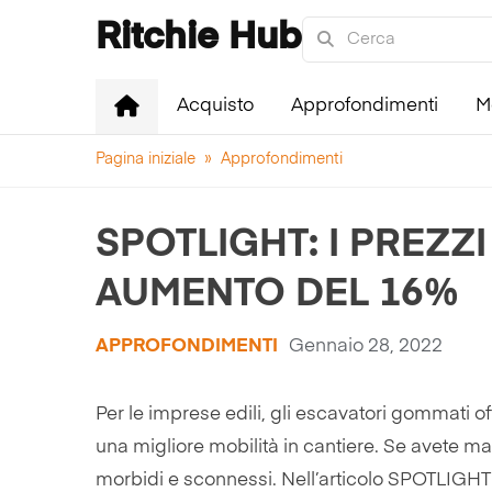
Ritchie Hub
Acquisto
Approfondimenti
M
Pagina iniziale
»
Approfondimenti
SPOTLIGHT: I PREZZ
AUMENTO DEL 16%
APPROFONDIMENTI
Gennaio 28, 2022
Per le imprese edili, gli escavatori gommati o
una migliore mobilità in cantiere. Se avete m
morbidi e sconnessi. Nell’articolo SPOTLIGHT