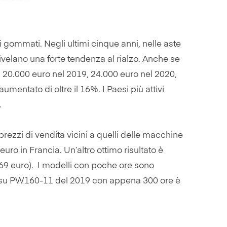
gommati. Negli ultimi cinque anni, nelle aste
rivelano una forte tendenza al rialzo. Anche se
 20.000 euro nel 2019, 24.000 euro nel 2020,
mentato di oltre il 16%. I Paesi più attivi
.
ezzi di vendita vicini a quelli delle macchine
o in Francia. Un’altro ottimo risultato è
869 euro). I modelli con poche ore sono
matsu PW160-11 del 2019 con appena 300 ore è