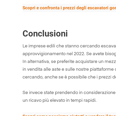
Scopri e confronta i prezzi degli escavatori g
Conclusioni
Le imprese edili che stanno cercando escavato
approvvigionamento nel 2022. Se avete bisogn
In alternativa, se preferite acquistare un mez
in vendita alle aste e sulle nostre piattafor
cercando, anche se è possibile che i prezzi del
Se invece state prendendo in considerazione
un ricavo più elevato in tempi rapidi.