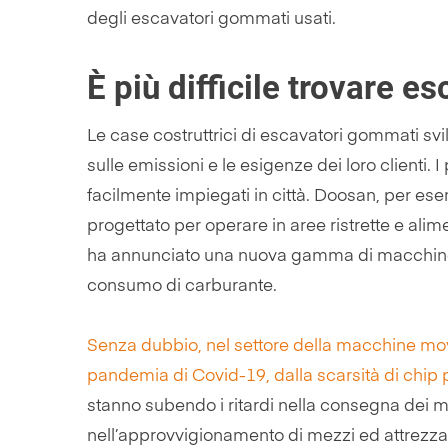
degli escavatori gommati usati.
È più difficile trovare 
Le case costruttrici di escavatori gommati sv
sulle emissioni e le esigenze dei loro client
facilmente impiegati in città. Doosan, per e
progettato per operare in aree ristrette e ali
ha annunciato una nuova gamma di macchine 
consumo di carburante.
Senza dubbio, nel settore della macchine movi
pandemia di Covid-19, dalla scarsità di chip 
stanno subendo i ritardi nella consegna dei m
nell’approvvigionamento di mezzi ed attrezzatur