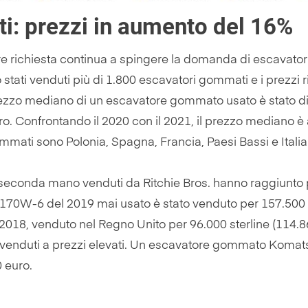
i: prezzi in aumento del 16%
 richiesta continua a spingere la domanda di escavatori 
o stati venduti più di 1.800 escavatori gommati e i prezzi 
rezzo mediano di un escavatore gommato usato è stato di
o. Confrontando il 2020 con il 2021, il prezzo mediano è au
gommati sono Polonia, Spagna, Francia, Paesi Bassi e Italia
seconda mano venduti da Ritchie Bros. hanno raggiunto pr
0W-6 del 2019 mai usato è stato venduto per 157.500 eur
 2018, venduto nel Regno Unito per 96.000 sterline (114.
ono venduti a prezzi elevati. Un escavatore gommato Ko
0 euro.