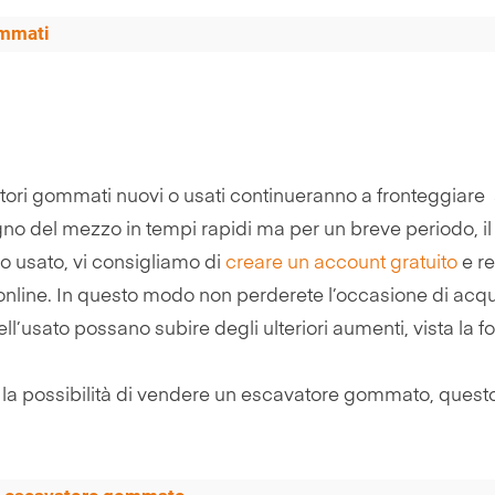
ommati
ri gommati nuovi o usati continueranno a fronteggiare al
o del mezzo in tempi rapidi ma per un breve periodo, il 
zo usato, vi consigliamo di
creare un account gratuito
e re
me online. In questo modo non perderete l’occasione di ac
l’usato possano subire degli ulteriori aumenti, vista la for
 la possibilità di vendere un escavatore gommato, quest