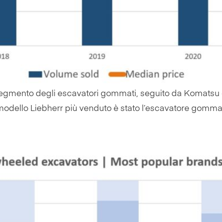
segmento degli escavatori gommati, seguito da Komatsu e
Il modello Liebherr più venduto è stato l’escavatore gom