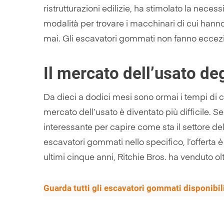
ristrutturazioni edilizie, ha stimolato la ne
modalità per trovare i macchinari di cui hanno 
mai. Gli escavatori gommati non fanno eccez
Il mercato dell’usato d
Da dieci a dodici mesi sono ormai i tempi di 
mercato dell’usato è diventato più difficile. 
interessante per capire come sta il settore d
escavatori gommati nello specifico, l’offerta 
ultimi cinque anni, Ritchie Bros. ha venduto o
Guarda tutti gli escavatori gommati disponibil