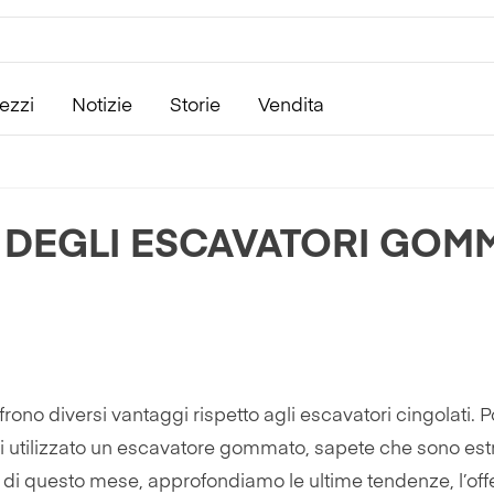
ezzi
Notizie
Storie
Vendita
I DEGLI ESCAVATORI GOMM
ffrono diversi vantaggi rispetto agli escavatori cingolati.
ai utilizzato un escavatore gommato, sapete che sono est
 di questo mese, approfondiamo le ultime tendenze, l’off