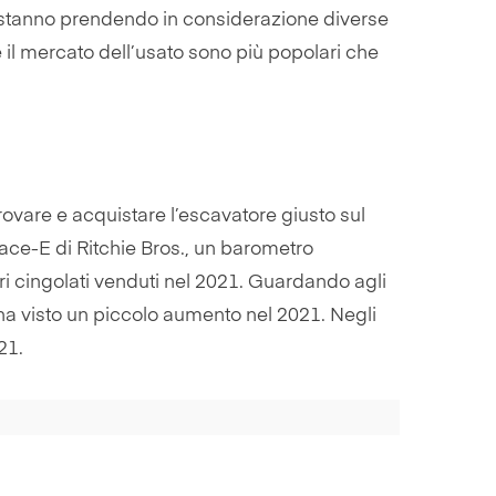
se stanno prendendo in considerazione diverse
e il mercato dell’usato sono più popolari che
ovare e acquistare l’escavatore giusto sul
lace-E di Ritchie Bros., un barometro
ri cingolati venduti nel 2021. Guardando agli
 ha visto un piccolo aumento nel 2021. Negli
21.