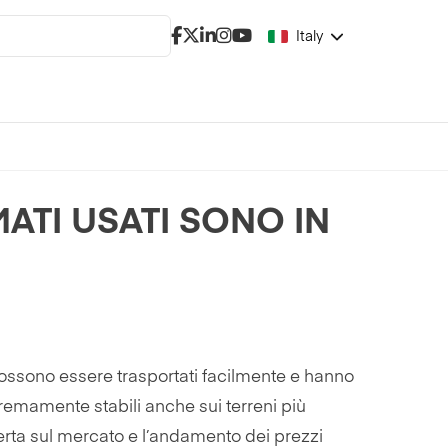
Italy
ATI USATI SONO IN
 Possono essere trasportati facilmente e hanno
remamente stabili anche sui terreni più
erta sul mercato e l’andamento dei prezzi