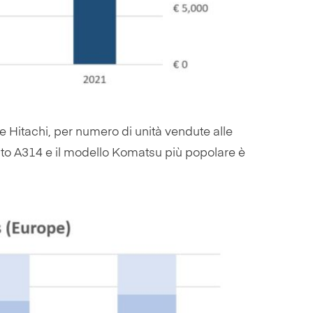
 Hitachi, per numero di unità vendute alle
mato A314 e il modello Komatsu più popolare è