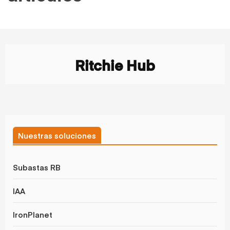
Ritchie Hub
Nuestras soluciones
Subastas RB
IAA
IronPlanet