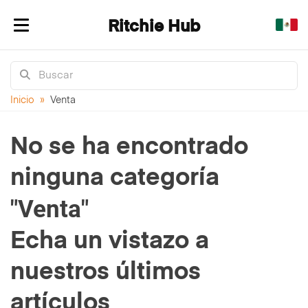
Ritchie Hub
Alternar navegación
Inicio
»
Venta
No se ha encontrado
ninguna categoría
"Venta"
Echa un vistazo a
nuestros últimos
artículos