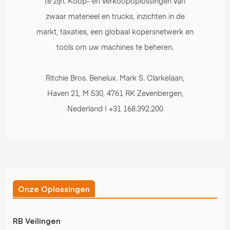
te zijn. Koop- en verkoopoplossingen van
zwaar materieel en trucks, inzichten in de
markt, taxaties, een globaal kopersnetwerk en
tools om uw machines te beheren.
Ritchie Bros. Benelux. Mark S. Clarkelaan,
Haven 21, M 530, 4761 RK Zevenbergen,
Nederland | +31 168.392.200
Onze Oplossingen
RB Veilingen