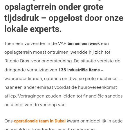
opslagterrein onder grote
tijdsdruk – opgelost door onze
lokale experts.
binnen een week
Toen een verzender in de VAE
een
opslagterrein moest ontruimen, wendde hij zich tot
Ritchie Bros. voor ondersteuning. De situatie vereiste de
133 industriële items
dringende verhuizing van
–
waaronder kranen, cabines en diverse grote machines –
naar een ander emiraat voordat de huurovereenkomst
afliep. Vertragingen zouden leiden tot financiële sancties
en uitstel van de verkoop van.
operationele team in Dubai
Ons
kwam onmiddellijk in actie
en regelde elk onderdeel van de verhuizing: