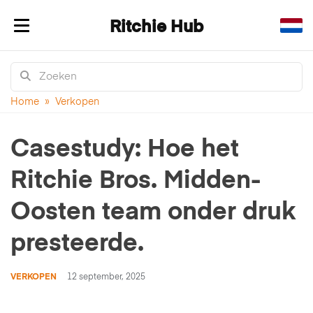
Ritchie Hub
Navigatie in-/uitklappen
Home
»
Verkopen
Casestudy: Hoe het
Ritchie Bros. Midden-
Oosten team onder druk
presteerde.
VERKOPEN
12 september, 2025