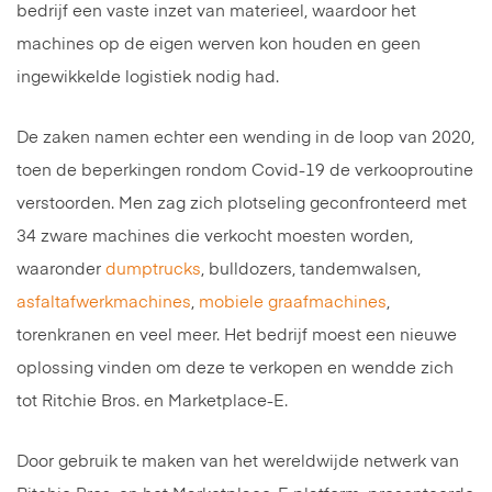
bedrijf een vaste inzet van materieel, waardoor het
machines op de eigen werven kon houden en geen
ingewikkelde logistiek nodig had.
De zaken namen echter een wending in de loop van 2020,
toen de beperkingen rondom Covid-19 de verkooproutine
verstoorden. Men zag zich plotseling geconfronteerd met
34 zware machines die verkocht moesten worden,
waaronder
dumptrucks
, bulldozers, tandemwalsen,
asfaltafwerkmachines
,
mobiele graafmachines
,
torenkranen en veel meer. Het bedrijf moest een nieuwe
oplossing vinden om deze te verkopen en wendde zich
tot Ritchie Bros. en Marketplace-E.
Door gebruik te maken van het wereldwijde netwerk van