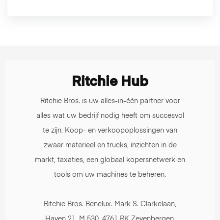
Ritchie Hub
Ritchie Bros. is uw alles-in-één partner voor
alles wat uw bedrijf nodig heeft om succesvol
te zijn. Koop- en verkoopoplossingen van
zwaar materieel en trucks, inzichten in de
markt, taxaties, een globaal kopersnetwerk en
tools om uw machines te beheren.
Ritchie Bros. Benelux. Mark S. Clarkelaan,
Haven 21, M 530, 4761 RK Zevenbergen,