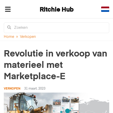
Ritchie Hub
Navigatie in-/uitklappen
Home
»
Verkopen
Revolutie in verkoop van
materieel met
Marketplace-E
VERKOPEN
31 maart, 2023