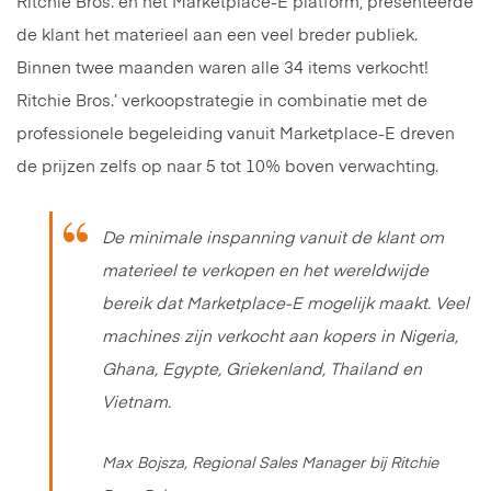
Ritchie Bros. en het Marketplace-E platform, presenteerde
de klant het materieel aan een veel breder publiek.
Binnen twee maanden waren alle 34 items verkocht!
Ritchie Bros.’ verkoopstrategie in combinatie met de
professionele begeleiding vanuit Marketplace-E dreven
de prijzen zelfs op naar 5 tot 10% boven verwachting.
De minimale inspanning vanuit de klant om
materieel te verkopen en het wereldwijde
bereik dat Marketplace-E mogelijk maakt. Veel
machines zijn verkocht aan kopers in Nigeria,
Ghana, Egypte, Griekenland, Thailand en
Vietnam.
Max Bojsza, Regional Sales Manager bij Ritchie