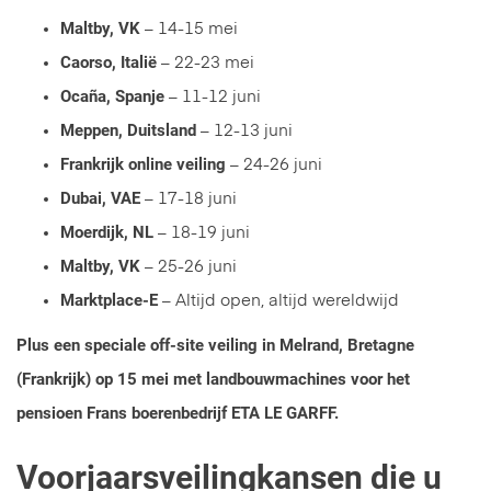
Maltby, VK
– 14-15 mei
Caorso, Italië
– 22-23 mei
Ocaña, Spanje
– 11-12 juni
Meppen, Duitsland
– 12-13 juni
Frankrijk online veiling
– 24-26 juni
Dubai, VAE
– 17-18 juni
Moerdijk, NL
– 18-19 juni
Maltby, VK
– 25-26 juni
Marktplace-E
– Altijd open, altijd wereldwijd
Plus een speciale off-site veiling in Melrand, Bretagne
(Frankrijk) op 15 mei met landbouwmachines voor het
pensioen Frans boerenbedrijf ETA LE GARFF.
Voorjaarsveilingkansen die u