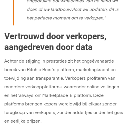
ongebruikte bouwmachines van de hand wil
doen of uw landbouwvloot wil updaten, dit is
het perfecte moment om te verkopen.”
Vertrouwd door verkopers,
aangedreven door data
Achter de stijging in prestaties zit het ongeëvenaarde
bereik van Ritchie Bros.’s platform, marketingkracht en
toewijding aan transparantie. Verkopers profiteren van
meerdere verkoopplatforms, waaronder online veilingen
en het ‘always-on’ Marketplace-E platform. Deze
platforms brengen kopers wereldwijd bij elkaar zonder
terugkoop van verkopers, zonder addertjes onder het gras
en eerlijke prijzen.