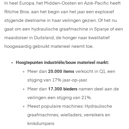
In heel Europa, het Midden-Oosten en Azië-Pacific heeft
Ritchie Bros. aan het begin van het jaar een explosief
stijgende deelname in haar veilingen gezien. Of het nu
gaat om een hydraulische graafmachine in Spanje of een
maaidorser in Duitsland, de honger naar kwalitatief
hoogwaardig gebruikt materieel neemt toe.
Hoogtepunten industriële/bouw materieel markt:
20.000 items
Meer dan
verkocht in Q1, een
stijging van 17% jaar-op-jaar.
17.300 bieders
Meer dan
namen deel aan de
veilingen-een stijging van 21%.
Meest populaire machines: Hydraulische
graafmachines, wielladers, verreikers en
knikdumpers