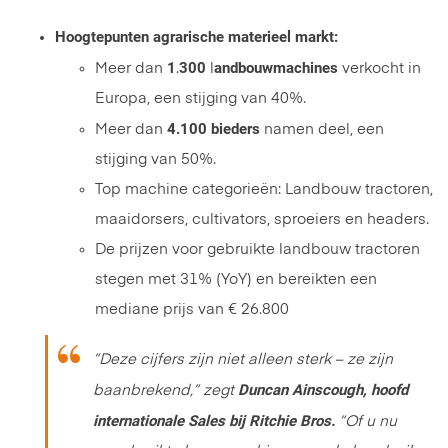
Hoogtepunten agrarische materieel markt:
1
300
andbouwmachines
Meer dan
.
l
verkocht in
Europa, een stijging van 40%.
4.100 bieders
Meer dan
namen deel, een
stijging van 50%.
Top machine categorieën: Landbouw tractoren,
maaidorsers, cultivators, sproeiers en headers.
De prijzen voor gebruikte landbouw tractoren
stegen met 31% (YoY) en bereikten een
mediane prijs van € 26.800
“Deze cijfers zijn niet alleen sterk – ze zijn
Duncan Ainscough, hoofd
baanbrekend,”
zegt
internationale Sales bij Ritchie Bros.
“Of u nu