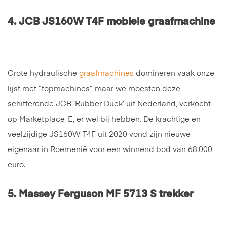
4.
JCB JS160W T4F mobiele graafmachine
Grote hydraulische
graafmachines
domineren vaak onze
lijst met “topmachines”, maar we moesten deze
schitterende JCB ‘Rubber Duck’ uit Nederland, verkocht
op Marketplace-E, er wel bij hebben. De krachtige en
veelzijdige JS160W T4F uit 2020 vond zijn nieuwe
eigenaar in Roemenië voor een winnend bod van 68.000
euro.
5.
Massey Ferguson MF 5713 S trekker