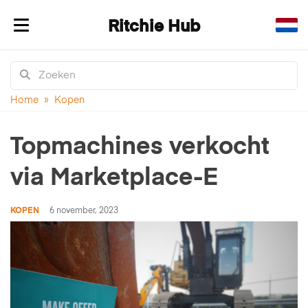
Ritchie Hub
Navigatie in-/uitklappen
Home
»
Kopen
Topmachines verkocht
via Marketplace-E
KOPEN
6 november, 2023