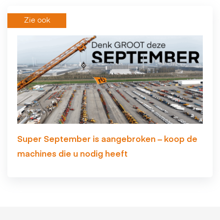
Zie ook
Super September is aangebroken – koop de
machines die u nodig heeft