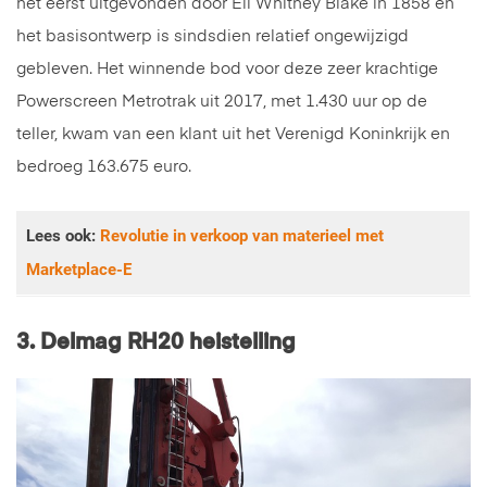
het eerst uitgevonden door Eli Whitney Blake in 1858 en
het basisontwerp is sindsdien relatief ongewijzigd
gebleven. Het winnende bod voor deze zeer krachtige
Powerscreen Metrotrak uit 2017, met 1.430 uur op de
teller, kwam van een klant uit het Verenigd Koninkrijk en
bedroeg 163.675 euro.
Lees ook:
Revolutie in verkoop van materieel met
Marketplace-E
3.
Delmag RH20 heistelling