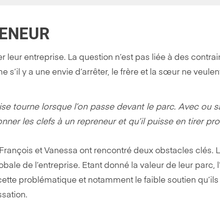
RENEUR
leur entreprise. La question n’est pas liée à des contrai
’il y a une envie d’arrêter, le frère et la sœur ne veulent
rise tourne lorsque l’on passe devant le parc. Avec ou s
r les clefs à un repreneur et qu’il puisse en tirer profi
François et Vanessa ont rencontré deux obstacles clés. 
le de l’entreprise. Etant donné la valeur de leur parc, l’
ette problématique et notamment le faible soutien qu’ils
sation.