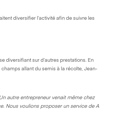
nt diversifier l’activité afin de suivre les
se diversifiant sur d’autres prestations. En
 champs allant du semis à la récolte, Jean-
Un autre entrepreneur venait même chez
nce. Nous voulions proposer un service de A