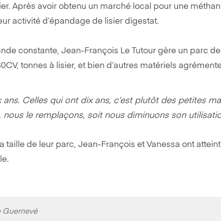
sier. Après avoir obtenu un marché local pour une méthan
r activité d’épandage de lisier digestat.
ande constante, Jean-François Le Tutour gère un parc d
CV, tonnes à lisier, et bien d’autres matériels agrémenten
ans. Celles qui ont dix ans, c’est plutôt des petites m
, nous le remplaçons, soit nous diminuons son utilisation 
a taille de leur parc, Jean-François et Vanessa ont atteint 
le.
Le Guernevé