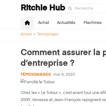
Ritchie Hub
Achat
Actualités
Machines
Accueil
»
Témoignages
Comment assurer la pé
d’entreprise ?
TÉMOIGNAGES
mai 4, 2022
Chez les « Le Tutour », c’est avant tout une a
2009, Vanessa et Jean-François rejoignent resp