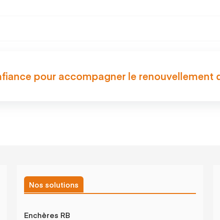
nfiance pour accompagner le renouvellement 
Nos solutions
Enchères RB