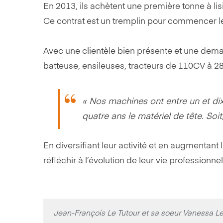
En 2013, ils achètent une première tonne à li
Ce contrat est un tremplin pour commencer leu
Avec une clientèle bien présente et une dem
batteuse, ensileuses, tracteurs de 110CV à 280
« Nos machines ont entre un et dix 
quatre ans le matériel de tête. Soit
En diversifiant leur activité et en augmentant l
réfléchir à l’évolution de leur vie professionnel
Jean-François Le Tutour et sa soeur Vanessa 