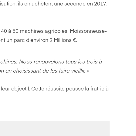
isation, ils en achètent une seconde en 2017.
e 40 à 50 machines agricoles. Moissonneuse-
t un parc d’environ 2 Millions €.
achines. Nous renouvelons tous les trois à
en choisissant de les faire vieillir. »
leur objectif. Cette réussite pousse la fratrie à