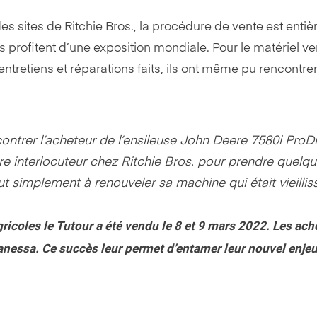
des sites de Ritchie Bros., la procédure de vente est en
 profitent d’une exposition mondiale. Pour le matériel ve
entretiens et réparations faits, ils ont même pu rencontr
ntrer l’acheteur de l’ensileuse John Deere 7580i ProDriv
re interlocuteur chez Ritchie Bros. pour prendre quelqu
ut simplement à renouveler sa machine qui était vieillis
gricoles le Tutour a été vendu le 8 et 9 mars 2022. Les ach
nessa. Ce succès leur permet d’entamer leur nouvel enjeu