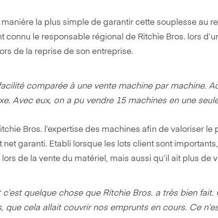
a manière la plus simple de garantir cette souplesse au 
ant connu le responsable régional de Ritchie Bros. lors d
lors de la reprise de son entreprise.
 la facilité comparée à une vente machine par machine. 
. Avec eux, on a pu vendre 15 machines en une seule foi
e Bros. l’expertise des machines afin de valoriser le pa
at net garanti. Etabli lorsque les lots client sont importan
 lors de la vente du matériel, mais aussi qu’il ait plus de vi
t c’est quelque chose que Ritchie Bros. a très bien fait
 que cela allait couvrir nos emprunts en cours. Ce n’est 