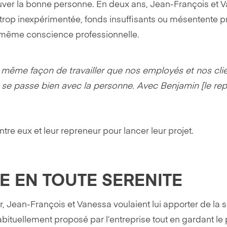
uver la bonne personne. En deux ans, Jean-François et 
, trop inexpérimentée, fonds insuffisants ou mésentente pr
a même conscience professionnelle.
a même façon de travailler que nos employés et nos clie
 se passe bien avec la personne. Avec Benjamin [le rep
ntre eux et leur repreneur pour lancer leur projet.
E EN TOUTE SERENITE
r, Jean-François et Vanessa voulaient lui apporter de la 
habituellement proposé par l’entreprise tout en gardant le 