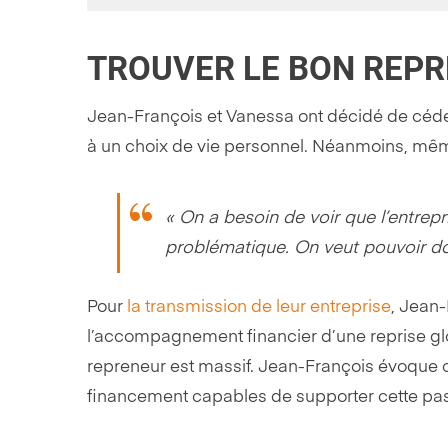
TROUVER LE BON REP
Jean-François et Vanessa ont décidé de céder 
à un choix de vie personnel. Néanmoins, même s
« On a besoin de voir que l’entrep
problématique. On veut pouvoir donne
Pour
la transmission de leur entreprise
, Jean-
l’accompagnement financier d’une reprise globa
repreneur est massif. Jean-François évoque c
financement capables de supporter cette pas