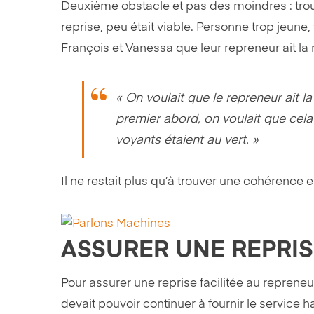
Deuxième obstacle et pas des moindres : tro
reprise, peu était viable. Personne trop jeune
François et Vanessa que leur repreneur ait l
« On voulait que le repreneur ait l
premier abord, on voulait que cela
voyants étaient au vert. »
Il ne restait plus qu’à trouver une cohérence e
ASSURER UNE REPRIS
Pour assurer une reprise facilitée au repreneu
devait pouvoir continuer à fournir le service 