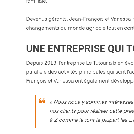
familiale.
Devenus gérants, Jean-François et Vanessa n’ont
changements du monde agricole tout en conti
UNE ENTREPRISE QUI 
Depuis 2013, l’entreprise Le Tutour a bien évol
parallèle des activités principales qui sont 
François et Vanessa ont également développé 
« Nous nous y sommes intéressés 
nos clients pour réaliser cette pr
à Z comme le font la plupart les ET