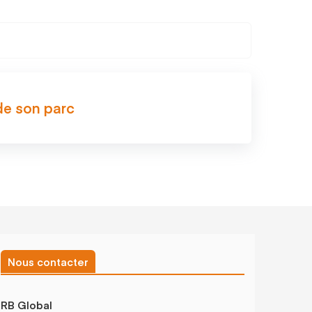
de son parc
Nous contacter
RB Global