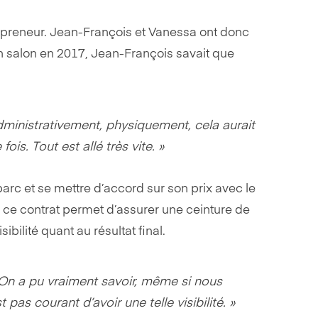
repreneur. Jean-François et Vanessa ont donc
’un salon en 2017, Jean-François savait que
Administrativement, physiquement, cela aurait
s. Tout est allé très vite. »
rc et se mettre d’accord sur son prix avec le
ts, ce contrat permet d’assurer une ceinture de
sibilité quant au résultat final.
. On a pu vraiment savoir, même si nous
pas courant d’avoir une telle visibilité. »