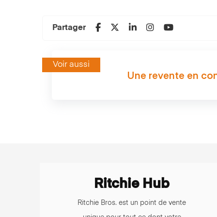
Partager
Voir aussi
Une revente en co
Ritchie Hub
Ritchie Bros. est un point de vente